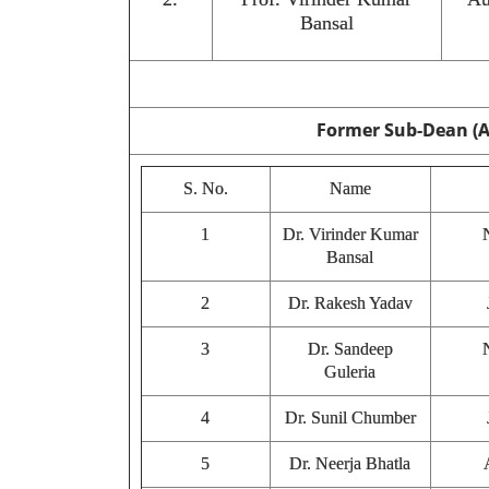
Bansal
Former Sub-Dean (
S. No.
Name
1
Dr. Virinder Kumar
Bansal
2
Dr. Rakesh Yadav
3
Dr. Sandeep
Guleria
4
Dr. Sunil Chumber
5
Dr. Neerja Bhatla