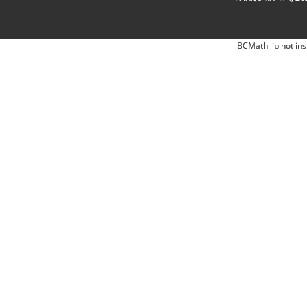
BCMath lib not ins