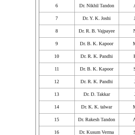
6
Dr. Nikhil Tandon
7
Dr. Y. K. Joshi
8
Dr. R. B. Vajpayee
9
Dr. B. K. Kapoor
10
Dr. R. K. Pandhi
11
Dr. B. K. Kapoor
12
Dr. R. K. Pandhi
13
Dr. D. Takkar
14
Dr. K. K. talwar
15
Dr. Rakesh Tandon
16
Dr. Kusum Verma