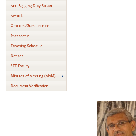
Anti Ragging Duty Roster
Awards
Orations/GuestLecture
Prospectus
Teaching Schedule
Notices
SET Facility
Minutes of Meeting (MoM)
Document Verification