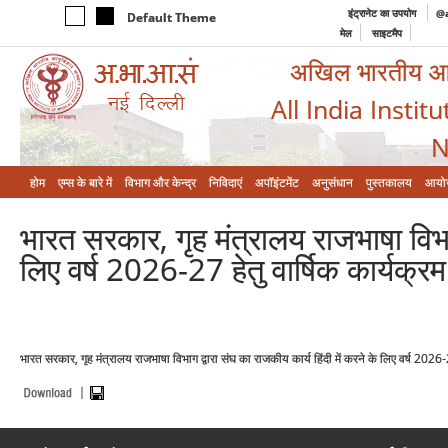
इंट्रानेट का उपयोग
@a
Default Theme
मेल
साइटमैप
अखिल भारतीय आयुर
All India Instit
N
होम
एम्‍स के बारे में
विभाग और केन्‍द्र
निविदाएं
अपॉइंटमेंट
अनुसंधान
पुस्तकालय
आयो
भारत सरकार, गृह मंत्रालय राजभाषा विभाग 
लिए वर्ष 2026-27 हेतु वार्षिक कार्यक्रम
भारत सरकार, गृह मंत्रालय राजभाषा विभाग द्वारा संघ का राजकीय कार्य हिंदी में करने के लिए वर्ष 2026-2