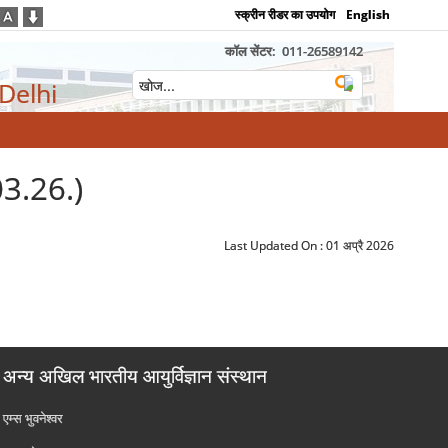
स्क्रीन रीडर का उपयोग
English
कॉल सेंटर:
011-26589142
 Delhi
.03.26.)
Last Updated On :
01 अप्रै 2026
अन्य अखिल भारतीय आयुर्विज्ञान संस्थान
एम्‍स भुवनेश्वर