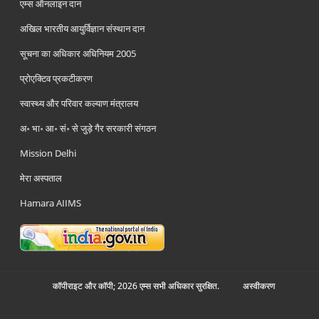
एम्स ऑनलाइन दान
अखिल भारतीय आयुर्विज्ञान संस्थान दान
सूचना का अधिकार अधिनियम 2005
प्रोएक्टिव प्रकटीकरण
स्वास्थ्य और परिवार कल्याण मंत्रालय
अ॰ भा॰ आ॰ सं॰ से जुड़े गैर सरकारी संगठन
Mission Delhi
मेरा अस्पताल
Hamara AIIMS
कॉपीराइट और कॉपी; 2026 एम्स सभी अधिकार सुरक्षित.
अस्‍वीकरण