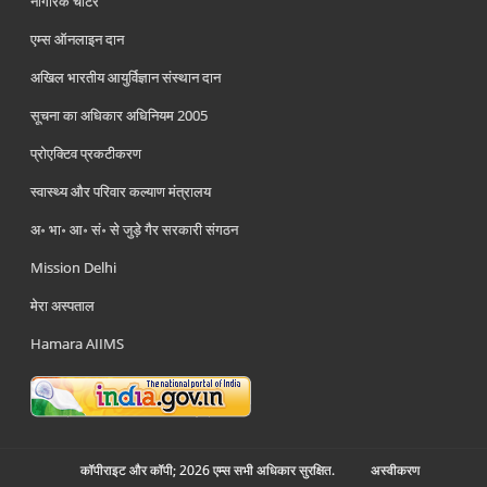
नागरिक चार्टर
एम्स ऑनलाइन दान
अखिल भारतीय आयुर्विज्ञान संस्थान दान
सूचना का अधिकार अधिनियम 2005
प्रोएक्टिव प्रकटीकरण
स्वास्थ्य और परिवार कल्याण मंत्रालय
अ॰ भा॰ आ॰ सं॰ से जुड़े गैर सरकारी संगठन
Mission Delhi
मेरा अस्पताल
Hamara AIIMS
कॉपीराइट और कॉपी; 2026 एम्स सभी अधिकार सुरक्षित.
अस्‍वीकरण