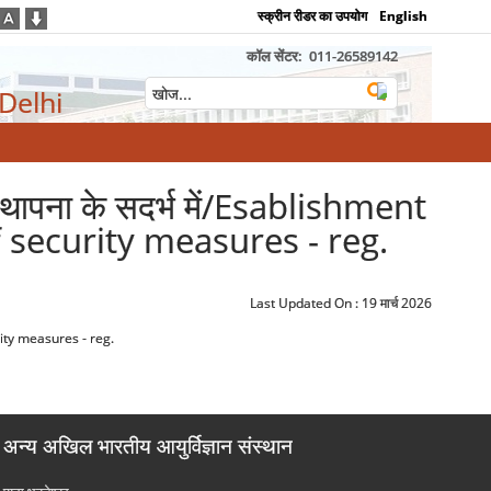
स्क्रीन रीडर का उपयोग
English
कॉल सेंटर:
011-26589142
 Delhi
ं की स्थापना के सदर्भ में/Esablishment
 security measures - reg.
Last Updated On :
19 मार्च 2026
ecurity measures - reg.
अन्य अखिल भारतीय आयुर्विज्ञान संस्थान