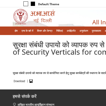
Default Theme
All I
होम
एम्‍स के बारे में
विभाग और केन्‍द्र
निविदाएं
अपॉइंटमेंट
अनुसंधान
पुस्तकालय
सुरक्षा संबंधी उपायो को व्यापक रुप से 
of Security Verticals for c
सुरक्षा संबंधी उपायो को व्यापक रुप से कार्यान्वित करने हेतु सुरक्षा कार्यक्षेत्रों क
हमसे संपर्क करें
अखिल भारतीय आयुर्विज्ञान संस्थान