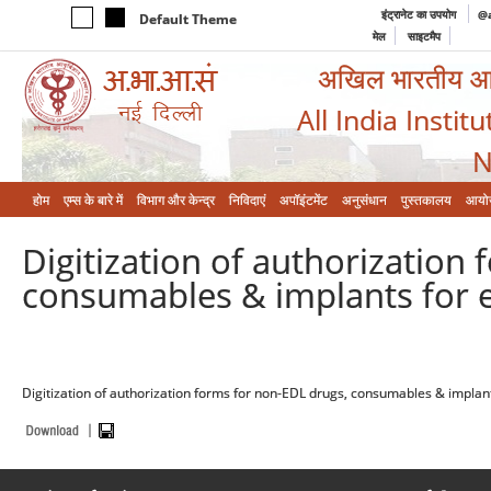
इंट्रानेट का उपयोग
@a
Default Theme
मेल
साइटमैप
अखिल भारतीय आयुर
All India Instit
N
होम
एम्‍स के बारे में
विभाग और केन्‍द्र
निविदाएं
अपॉइंटमेंट
अनुसंधान
पुस्तकालय
आयो
Digitization of authorization
consumables & implants for el
Digitization of authorization forms for non-EDL drugs, consumables & implan