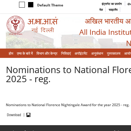
इंट्रानेट का उपयोग
@a
Default Theme
मेल
साइटमैप
अखिल भारतीय आयुर
All India Instit
N
होम
एम्‍स के बारे में
विभाग और केन्‍द्र
निविदाएं
अपॉइंटमेंट
अनुसंधान
पुस्तकालय
आयो
Nominations to National Flor
2025 - reg.
Nominations to National Florence Nightingale Award for the year 2025 - reg.