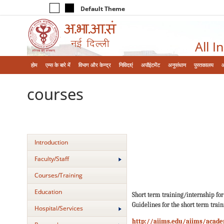
Default Theme
All I
होम
एम्‍स के बारे में
विभाग और केन्‍द्र
निविदाएं
अपॉइंटमेंट
अनुसंधान
पुस्तकालय
courses
Introduction
Faculty/Staff
Courses/Training
Education
Short term training/internship fo
Guidelines for the short term trai
Hospital/Services
http://aiims.edu/aiims/acade