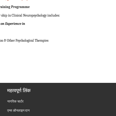
 Training Programme
 ship in Clinical Neuropsychology includes:
 on Experience in
ion & Other Psychological Therapies
महत्वपूर्ण लिंक
नागरिक चार्टर
एम्स ऑनलाइन दान