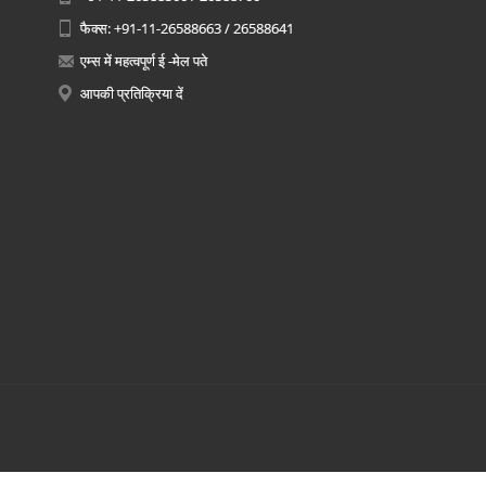
फैक्स: +91-11-26588663 / 26588641
एम्स में महत्वपूर्ण ई -मेल पते
आपकी प्रतिक्रिया दें