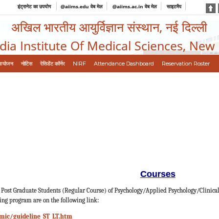
इंट्रानेट का उपयोग
@aiims.edu वेब मेल
@aiims.ac.in वेब मेल
साइटमैप
अखिल भारतीय आयुर्विज्ञान संस्थान, नई दिल्ली
ndia Institute Of Medical Sciences, New
आयोजन
नोटिस
रेसिडेंट कॉर्नर
NIRF
Attendance Dashboard
Reservation Roster
Courses
r Post Graduate Students (Regular Course) of Psychology/Applied Psychology/Clinical
ning program are on the following link:
mic/guideline_ST_LT.htm