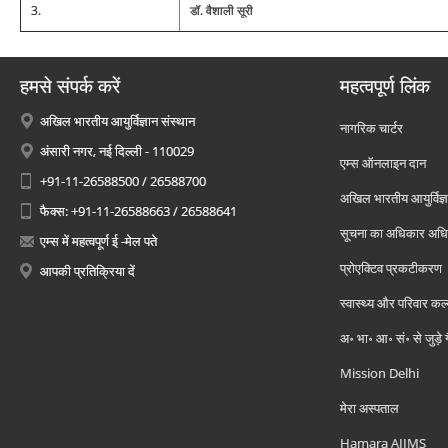
3.
डॉ. वैशाली सूरी
हमसे संपर्क करें
महत्वपूर्ण लिंक
अखिल भारतीय आयुर्विज्ञान संस्थान
नागरिक चार्टर
अंसारी नगर, नई दिल्ली - 110029
एम्स ऑनलाइन दान
+91-11-26588500 / 26588700
अखिल भारतीय आयुर्विज्ञ
फैक्स: +91-11-26588663 / 26588641
सूचना का अधिकार अध
एम्स में महत्वपूर्ण ई -मेल पते
प्रोएक्टिव प्रकटीकरण
आपकी प्रतिक्रिया दें
स्वास्थ्य और परिवार कल
अ॰ भा॰ आ॰ सं॰ से जुड़े
Mission Delhi
मेरा अस्पताल
Hamara AIIMS