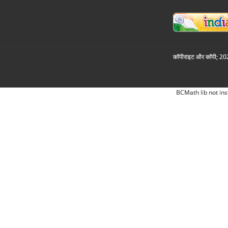
कॉपीराइट और कॉपी; 2026
BCMath lib not ins