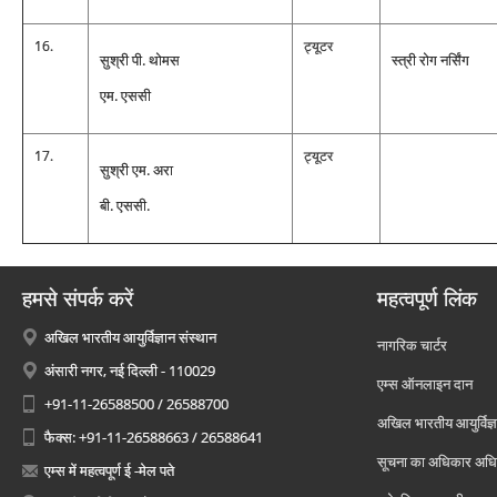
16.
ट्यूटर
सुश्री पी. थोमस
स्‍त्री रोग नर्सिंग
एम. एससी
17.
ट्यूटर
सुश्री एम. अरा
बी. एससी.
हमसे संपर्क करें
महत्वपूर्ण लिंक
अखिल भारतीय आयुर्विज्ञान संस्थान
नागरिक चार्टर
अंसारी नगर, नई दिल्ली - 110029
एम्स ऑनलाइन दान
+91-11-26588500 / 26588700
अखिल भारतीय आयुर्विज्ञ
फैक्स: +91-11-26588663 / 26588641
सूचना का अधिकार अध
एम्स में महत्वपूर्ण ई -मेल पते