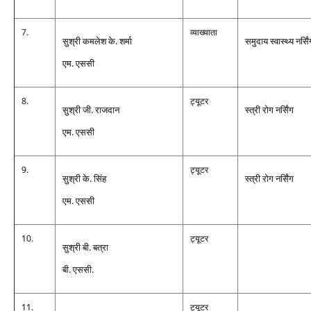
7.
व्‍याख्‍याता
सुश्री कमलेश के. शर्मा
समुदाय स्‍वास्‍थ्‍य नर्सि
एम. एससी
8.
ट्यूटर
सुश्री जी. राजदान
स्‍त्री रोग नर्सिंग
एम. एससी
9.
ट्यूटर
सुश्री के. सिंह
स्‍त्री रोग नर्सिंग
एम. एससी
10.
ट्यूटर
सुश्री बी. बत्रा
बी. एससी.
11.
ट्यूटर