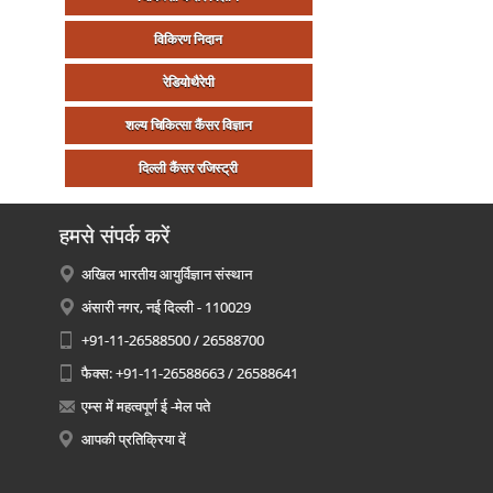
विकिरण निदान
रेडियोथैरेपी
शल्‍य चिकित्‍सा कैंसर विज्ञान
दिल्‍ली कैंसर रजिस्‍ट्री
हमसे संपर्क करें
अखिल भारतीय आयुर्विज्ञान संस्थान
अंसारी नगर, नई दिल्ली - 110029
+91-11-26588500 / 26588700
फैक्स: +91-11-26588663 / 26588641
एम्स में महत्वपूर्ण ई -मेल पते
आपकी प्रतिक्रिया दें