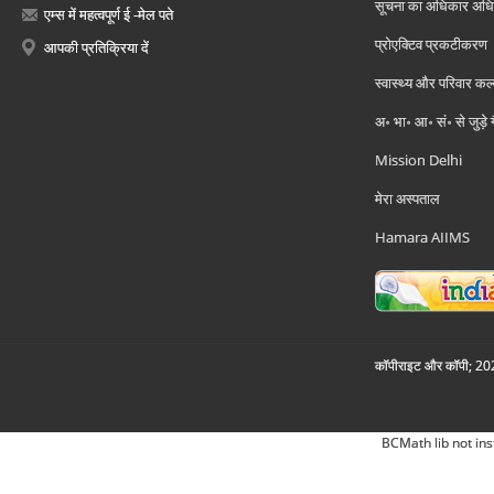
सूचना का अधिकार अध
एम्स में महत्वपूर्ण ई -मेल पते
प्रोएक्टिव प्रकटीकरण
आपकी प्रतिक्रिया दें
स्वास्थ्य और परिवार कल
अ॰ भा॰ आ॰ सं॰ से जुड़े
Mission Delhi
मेरा अस्पताल
Hamara AIIMS
कॉपीराइट और कॉपी; 2026
BCMath lib not ins