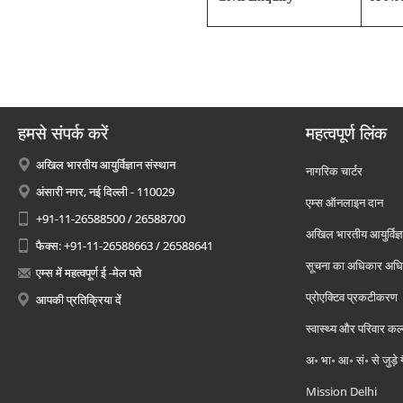
हमसे संपर्क करें
महत्वपूर्ण लिंक
अखिल भारतीय आयुर्विज्ञान संस्थान
नागरिक चार्टर
अंसारी नगर, नई दिल्ली - 110029
एम्स ऑनलाइन दान
+91-11-26588500 / 26588700
अखिल भारतीय आयुर्विज्ञ
फैक्स: +91-11-26588663 / 26588641
सूचना का अधिकार अध
एम्स में महत्वपूर्ण ई -मेल पते
प्रोएक्टिव प्रकटीकरण
आपकी प्रतिक्रिया दें
स्वास्थ्य और परिवार कल
अ॰ भा॰ आ॰ सं॰ से जुड़े
Mission Delhi