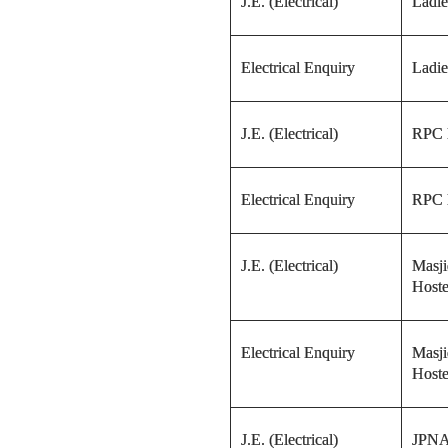
J.E.
(Electrical)
Ladie
Electrical
Enquiry
Ladie
J.E.
(Electrical)
RPC 
Electrical
Enquiry
RPC 
J.E.
(Electrical)
Masj
Hoste
Electrical
Enquiry
Masj
Hoste
J.E.
(Electrical)
JPNA