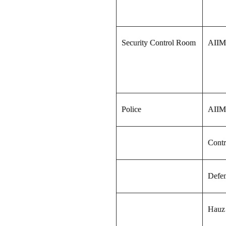
Security Control Room
AIIM
Police
AIIM
Cont
Defe
Hauz