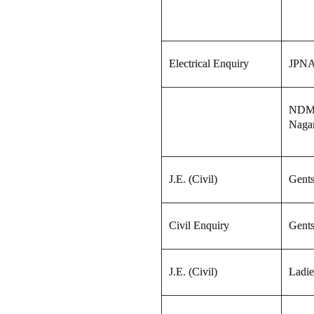
Electrical
Enquiry
JPNA
NDMC
Naga
J.E. (Civil)
Gents
Civil Enquiry
Gents
J.E. (Civil)
Ladie