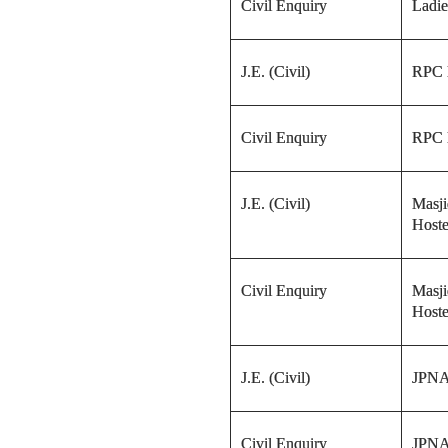
Civil Enquiry
Ladie
J.E. (Civil)
RPC 
Civil Enquiry
RPC 
J.E. (Civil)
Masj
Hoste
Civil Enquiry
Masj
Hoste
J.E. (Civil)
JPNA
Civil Enquiry
JPNA