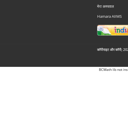
मेरा अस्पताल
Hamara AIIMS
कॉपीराइट और कॉपी; 2026
BCMath lib not ins