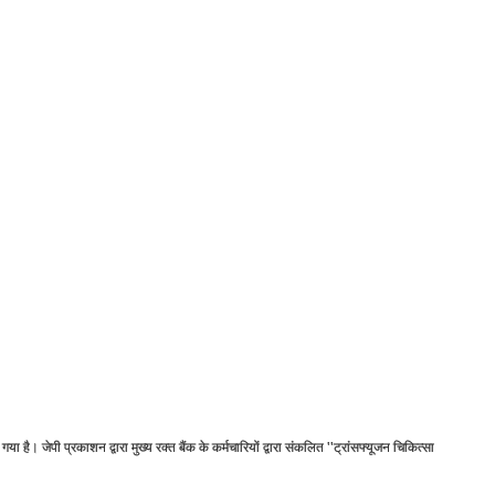
या है। जेपी प्रकाशन द्वारा मुख्‍य रक्‍त बैंक के कर्मचारियों द्वारा संकलित ''ट्रांसफ्यूजन चिकित्‍सा