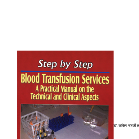
डॉ. कविता चटर्जी को 