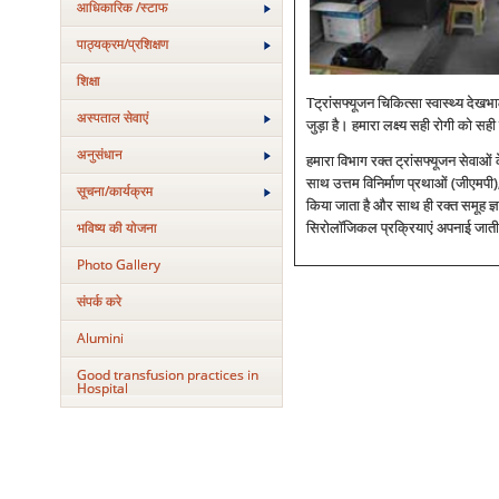
आधिकारिक /स्टाफ
पाठ्यक्रम/प्रशिक्षण
शिक्षा
Tट्रांसफ्यूजन चिकित्‍सा स्‍वास्‍थ्‍य दे
अस्‍पताल सेवाएं
जुड़ा है। हमारा लक्ष्‍य सही रोगी को सह
अनुसंधान
हमारा विभाग रक्‍त ट्रांसफ्यूजन सेवाओं 
साथ उत्तम विनिर्माण प्रथाओं (जीएमपी),
सूचना/कार्यक्रम
किया जाता है और साथ ही रक्‍त समूह ज्ञ
भविष्य की योजना
सिरोलॉजिकल प्रक्रियाएं अपनाई जाती 
Photo Gallery
संपर्क करे
Alumini
Good transfusion practices in
Hospital