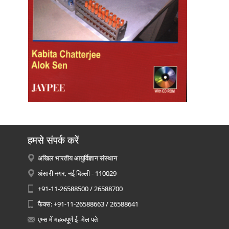
हमसे संपर्क करें
अखिल भारतीय आयुर्विज्ञान संस्थान
अंसारी नगर, नई दिल्ली - 110029
+91-11-26588500 / 26588700
फैक्स: +91-11-26588663 / 26588641
एम्स में महत्वपूर्ण ई -मेल पते