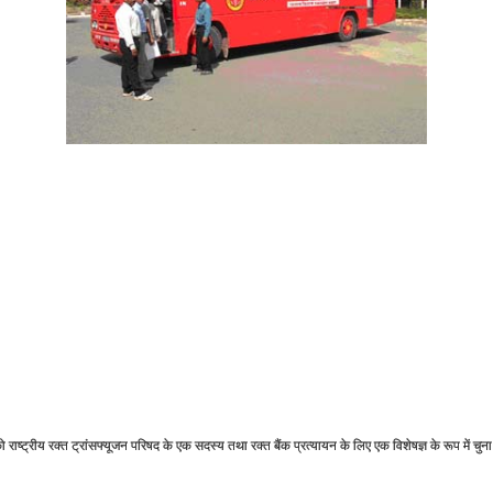
राष्‍ट्रीय रक्‍त ट्रांसफ्यूजन परिषद के एक सदस्‍य तथा रक्‍त बैंक प्रत्‍यायन के लिए एक विशेषज्ञ के रूप में चुना ग