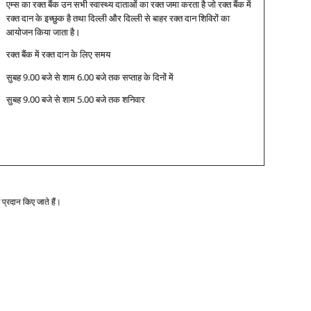
एम्‍स का रक्‍त बैंक उन सभी स्‍वास्‍थ्‍य दाताओं का रक्‍त जमा करता है जो रक्‍त बैंक में
रक्‍त दान के इच्‍छुक है तथा दिल्‍ली और दिल्‍ली से बाहर रक्‍त दान शिविरों का
आयोजन किया जाता है।
रक्‍त बैंक में रक्‍त दान के लिए समय
सुबह 9.00 बजे से शाम 6.00 बजे तक सप्‍ताह के दिनों में
सुबह 9.00 बजे से शाम 5.00 बजे तक शनिवार
 प्रदान किए जाते हैं।