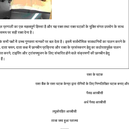
खभाल प्रणाली का एक महत्‍वपूर्ण हिस्‍सा है और यह रक्‍त तथा रक्‍त घटकों के युक्ति संगत उपयोग के साथ
ी समय पर सही रक्‍त देना है।
के सभी पक्षों में उच्‍च गुणवत्ता मानकों पर बल देता है। इसमें सार्वभौमिक सावधानियों का पालन करने के
 दाता चयन, दाता कक्ष में छानबीन प्रक्रिया और रक्‍त के प्रसंस्‍करण हेतु का कठोरतापूर्वक पालन
ात करने, टाइपिंग और ट्रांसफ्यूजन के लिए संचारित होने वाले संक्रमणों की छानबीन हेतु
हैं।
रक्‍त के घटक
रक्‍त बैंक के रक्‍त घटक केन्‍द्र द्वारा रोगियों के लिए निम्‍नलिखित घटक बनाए और
पैक्‍ड आरबीसी
अर्ध पैक्‍ड आरबीसी
ल्‍यूकोरहित आरबीसी
ताजा जमा हुआ प्‍लाज्‍मा