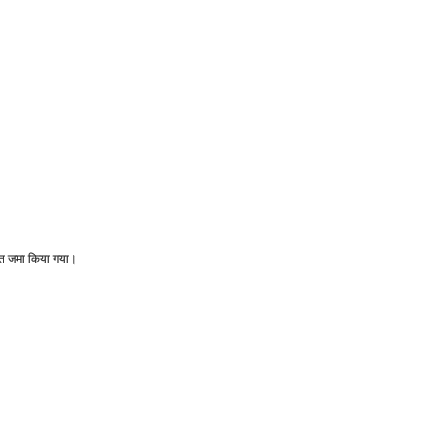
्‍त जमा किया गया।