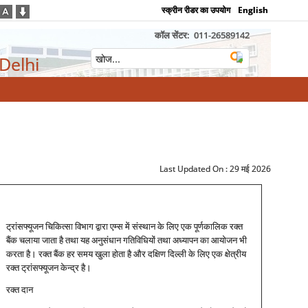
स्क्रीन रीडर का उपयोग
English
कॉल सेंटर:
011-26589142
 Delhi
Last Updated On :
29 मई 2026
ट्रांसफ्यूजन चिकित्‍सा विभाग द्वारा एम्‍स में संस्‍थान के लिए एक पूर्णकालिक रक्‍त
बैंक चलाया जाता है तथा यह अनुसंधान गतिविधियों तथा अध्‍यापन का आयोजन भी
करता है। रक्‍त बैंक हर समय खुला होता है और दक्षिण दिल्‍ली के लिए एक क्षेत्रीय
रक्‍त ट्रांसफ्यूजन केन्‍द्र है।
रक्‍त दान