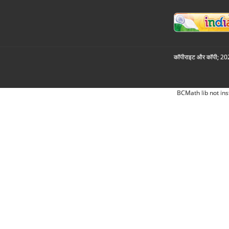
कॉपीराइट और कॉपी; 2026
BCMath lib not ins