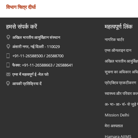
विभाग चित्र दीर्घा
हमसे संपर्क करें
महत्वपूर्ण लिंक
अखिल भारतीय आयुर्विज्ञान संस्थान
नागरिक चार्टर
अंसारी नगर, नई दिल्ली - 110029
एम्स ऑनलाइन दान
+91-11-26588500 / 26588700
अखिल भारतीय आयुर्विज्ञ
फैक्स: +91-11-26588663 / 26588641
सूचना का अधिकार अध
एम्स में महत्वपूर्ण ई -मेल पते
प्रोएक्टिव प्रकटीकरण
आपकी प्रतिक्रिया दें
स्वास्थ्य और परिवार कल
अ॰ भा॰ आ॰ सं॰ से जुड़े
Mission Delhi
मेरा अस्पताल
Hamara AIIMS