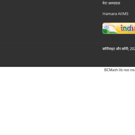
मेरा अस्पताल
Hamara AIIMS
कॉपीराइट और कॉपी; 2026
BCMath lib not ins