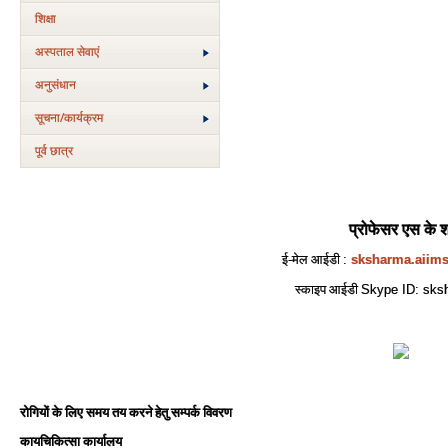
शिक्षा
अस्‍पताल सेवाएं
अनुसंधान
सूचना/कार्यक्रम
पूर्व छात्र
प्रोफेसर एस के शर
ई-मेल आईडी
:
sksharma.aiim
स्काइप आईडी
Skype ID: sks
रोगियों के लिए समय तय करने हेतु सम्पर्क विवरण
कायचिकित्सा कार्यालय