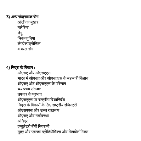
अन्य संक्रामक रोग
3)
आंतों का बुखार
मलेरिया
डेंगू
चिकनगुनिया
लेप्टोस्पाइरोसिस
वायरल रोग
निद्रा के विकार :
4)
ओएसए और ओएसएएस
भारत में ओएसए और ओएसएएस के महामारी विज्ञान
ओएसए और ओएसएएस के परिणाम
चयापचय संलक्षण
उपचार के प्रभाव
ओएसएएस पर राष्ट्रीय दिशानिर्देश
निद्रा के विकारों के लिए राष्ट्रीय रजिस्ट्री
ओएसएएस और उच्च रक्तचाप
ओएसए और गर्भावस्था
अनिद्रा
एम्‍बुलेटरी बीपी निगरानी
मूत्र और प्लाज्मा प्रोटियोमिक्स और मेटाबोलोमिक्‍स