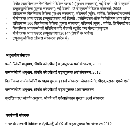
रिसेंट एडवांसिस इन रेस्‍पीरेटरी मेडिसिन खण्‍ड 2 (प्रथम संस्‍करण), नई दिल्‍ली : जे पी ब्रद
·
ट्यूबरकुलोसिस (दूसरा संस्‍करण), नई दिल्‍ली : जे पी ब्रदर्स मेडिकल पब्लिशर्स; 2008
·
डेविडसन्‍स क्लिनिकल केसिस (प्रथम संस्‍करण), एडिनबर्ग (यूके): चर्चिल, लिविंगस्‍टोन एल्‍स
·
मोनोग्राफ ऑन ''एडल्‍ट इम्‍यूनाइजेशन'', नई दिल्‍ली : एसोसिएशन ऑफ फिजिशियन ऑफ इण्
·
डेविडसन्‍स 100 क्लिनिकल केसिस (दूसरा संस्‍करण) एडिनबर्ग (यूके) : चर्चिल, लिविंगस्‍टोन 
·
सिनोप्सिस ऑन पल्‍मोनरी मेडिसिन फॉर पीएनबी स्‍टुडेंट एण्‍ड पोस्‍ट ग्रेजुएट्स
·
मोनोग्राफ ऑन ''एडल्‍ट इम्‍यूनाइजेशन 2014'' (तैयारी के अधीन)
·
ट्यूबरकुलोसिस (तीसरा संस्‍करण) (प्रेस में)
·
अनुभागीय संपादक
पल्‍मोनॉलोजी अनुभाग, औषधि की एपीआई पाठ्यपुस्‍तक 8वां संस्‍करण, 2008
पल्‍मोनॉलोजी अनुभाग, औषधि की एपीआई पाठ्यपुस्‍तक 9वां संस्‍करण, 2012
क्लिनिकल फार्माकोलॉजी पर पाठ्य पुस्‍तक (11वां संस्‍करण) लेखक बेन्‍नेट पीएन, ब्राउन एमजे, शर्म
पल्‍मोनॉलोजी अनुभाग, औषधि की एपीआई पाठ्य पुस्‍तक 10वां संस्‍करण
क्रांतिक रक्षा औषधि अनुभाग, औषधि की एपीआई पाठ्य पुस्‍तक 10वां संस्‍करण
कार्यकारी संपादक
भारत के सहचारी चिकित्‍सक (एपीआई) औषधि की पाठ्य पुस्‍तक 9वां संस्‍करण 2012