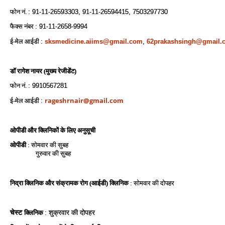
फोन नं.
: 91-11-26593303, 91-11-26594415, 7503297730
फैक्‍स नंबर
: 91-11-2658-9994
ई-मेल आईडी
:
sksmedicine.aiims@gmail.com
,
62prakashsingh@gmail.
डॉ रागेश
नायर (मुख्य रेजीडेंट)
फोन नं.
: 9910567281
rageshrnair@gmail.com
ई-मेल आईडी
:
ओपीडी और क्लिनिकों के लिए अनुसूची
ओपीडी
: सोमवार की सुबह
गुरुवार की सुबह
निद्रा क्लिनिक और संक्रामक रोग (आईडी) क्लिनिक
: सोमवार की दोपहर
चेस्ट
क्लिनिक
: शुक्रवार की दोपहर