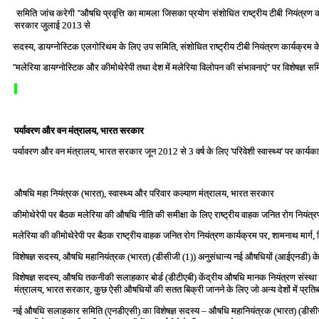
समिति जांच करेगी ''औषधि प्रवृत्ति का मामला जिसका प्रयोग संशोधित राष्‍ट्रीय टीबी नियंत्रण कार
सरकार जुलाई 2013 से
सदस्‍य, डायग्‍नोस्टिक एलगोरिथम के लिए उप समिति, संशोधित राष्‍ट्रीय टीबी नियंत्रण कार्यक्रम के
''मलेरिया डायग्‍नोस्टिक और कीमोथेरेपी तथा देश में मलेरिया विलोपन की संभावनाएं'' पर विशेषज्ञ स
पर्यावरण और वन मंत्रालय, भारत सरकार
पर्यावरण और वन मंत्रालय, भारत सरकार जून 2012 से 3 वर्ष के लिए 'परिवेशी स्‍वास्‍थ्‍य' पर कार्यक
औषधि महा नियंत्रक (भारत), स्‍वास्‍थ्‍य और परिवार कल्‍याण मंत्रालय, भारत सरकार
कीमोथेरेपी पर बैठक मलेरिया की औषधि नीति की समीक्षा के लिए राष्‍ट्रीय वाहक जनित रोग नियंत्रण क
मलेरिया की कीमोथेरेपी पर बैठक राष्‍ट्रीय वाहक जनित रोग नियंत्रण कार्यक्रम पर, शामनाथ मार्ग,
विशेषज्ञ सदस्‍य, औषधि महानियंत्रक (भारत) (डीसीजी (1)) अनुसंधान्‍य नई औषधियों (आईएनडी) के 
विशेषज्ञ सदस्‍य, औषधि तकनीकी सलाहकार बोर्ड (डीटीएबी) केंद्रीय औषधि मानक नियंत्रण संस्‍था द्वारा 
मंत्रालय, भारत सरकार, कुछ ऐसी औषधियों की सतत बिक्री जानने के लिए जो अन्‍य देशों में प्रतिबंध
नई औषधि सलाहकार समिति (एनडीएसी) का विशेषज्ञ सदस्‍य – औषधि महानियंत्रक (भारत) (डीसीजी (