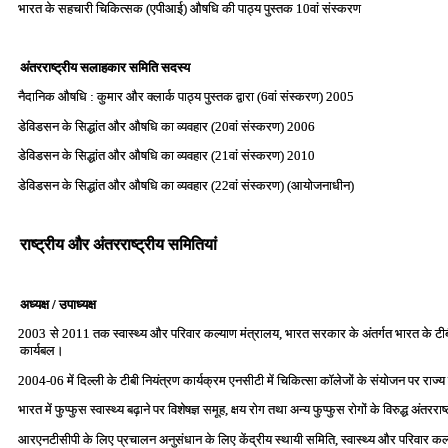
भारत के सहचारी चिकित्‍सक (एपीआई) औषधि की पाठ्य पुस्‍तक 10वां संस्‍करण
अंतरराष्‍ट्रीय सलाहकार समिति सदस्‍य
नैदानिक औषधि : कुमार और क्‍लार्क पाठ्य पुस्‍तक द्वारा (6वां संस्‍करण) 2005
डेविडसन के सिद्धांत और औषधि का व्‍यवहार (20वां संस्‍करण) 2006
डेविडसन के सिद्धांत और औषधि का व्‍यवहार (21वां संस्‍करण) 2010
डेविडसन के सिद्धांत और औषधि का व्‍यवहार (22वां संस्‍करण) (आयोजनाधीन)
राष्‍ट्रीय और अंतरराष्‍ट्रीय समितियां
अध्‍यक्ष / उपाध्‍यक्ष
2003 से 2011 तक स्‍वास्‍थ्‍य और परिवार कल्‍याण मंत्रालय, भारत सरकार के अंतर्गत भारत के टीबी नियं
कार्यबल।
2004-06 में दिल्‍ली के टीबी नियंत्रण कार्यक्रम एनसीटी में चिकित्‍सा कॉलेजों के संयोजन पर राज्‍य
भारत में फुप्‍फुस स्‍वास्‍थ्‍य बढ़ाने पर विशेषज्ञ समूह, क्षय रोग तथा अन्‍य फुप्‍फुस रोगों के विरुद्ध अ
आरएनटीसीपी के लिए प्रचालन अनुसंधान के लिए केंद्रीय स्‍थायी समिति, स्‍वास्‍थ्‍य और परिवा