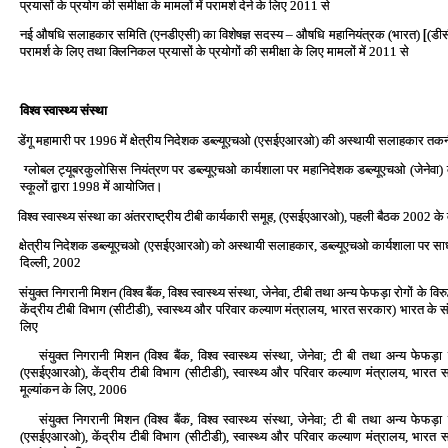
प्रयासों के प्रयोग की समीक्षा के मामलों में परामर्श देने के लिए 2011 से
नई औषधि सलाहकार समिति (एनडीएसी) का विशेषज्ञ सदस्‍य – औषधि महानियंत्रक (भारत)
(डीस
[
परामर्श के लिए तथा क्लिनिकल प्रयासों के प्रयोगों की समीक्षा के लिए मामलों में 2011 से ‍
विश्‍व स्‍वास्‍थ्‍य संस्‍था
डेंगू महामारी पर 1996 में क्षेत्रीय निदेशक डब्‍ल्‍यूएचओ (एसईएआरओ) की अस्‍थायी सलाहकार त
ग्‍लोबल ट्यूबरकुलोसिस नियंत्रण पर डब्‍ल्‍यूएचओ कार्यशाला पर महानिदेशक डब्‍ल्‍यूएचओ (जेनेवा) क
स्‍कूलों द्वारा 1998 में आयोजित।
विश्‍व स्‍वास्‍थ्‍य संस्‍था का अंतरराष्‍ट्रीय टीबी कार्यकारी समूह, (एसईएआरओ), पहली बैठक 2002 क
क्षेत्रीय निदेशक डब्‍ल्‍यूएचओ (एसईएआरओ) को अस्‍थायी सलाहकार, डब्‍ल्‍यूएचओ कार्यशाला पर साधन 
दिल्‍ली, 2002
संयुक्‍त निगरानी मिशन (विश्‍व बैंक, विश्‍व स्‍वास्‍थ्‍य संस्‍था, जेनेवा, टीबी तथा अन्‍य फेफड़ा रोगों के
केंद्रीय टीबी विभाग (सीटीडी), स्‍वास्‍थ्‍य और परिवार कल्‍याण मंत्रालय, भारत सरकार) भारत के स
लिए
संयुक्‍त निगरानी मिशन (विश्‍व बैंक, विश्‍व स्‍वास्‍थ्‍य संस्‍था, जेनेवा; टी बी तथा अन्‍य फेफड़ा 
(एसईएआरओ), केंद्रीय टीबी विभाग (सीटीडी), स्‍वास्‍थ्‍य और परिवार कल्‍याण मंत्रालय, भारत 
मूल्‍यांकन के लिए, 2006
संयुक्‍त निगरानी मिशन (विश्‍व बैंक, विश्‍व स्‍वास्‍थ्‍य संस्‍था, जेनेवा; टी बी तथा अन्‍य फेफड़ा 
(एसईएआरओ), केंद्रीय टीबी विभाग (सीटीडी), स्‍वास्‍थ्‍य और परिवार कल्‍याण मंत्रालय, भारत 