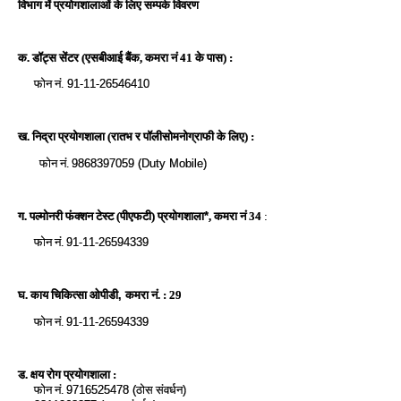
विभाग में प्रयोगशालाओं के लिए सम्पर्क विवरण
क. डॉट्स सेंटर (एसबीआई बैंक,
कमरा नं 41 के पास) :
फोन नं.
91-11-26546410
ख. निद्रा प्रयोगशाला (रातभ र पॉलीसोमनोग्राफी के लिए) :
फोन नं.
9868397059 (Duty Mobile)
ग. पल्मोनरी फंक्शन टेस्ट (पीएफटी) प्रयोगशाला
,
कमरा नं 34
:
*
फोन नं.
91-11-26594339
घ. काय चिकित्सा ओपीडी
,
कमरा नं. : 29
फोन नं.
91-11-26594339
ड. क्षय रोग प्रयोगशाला :
फोन नं.
9716525478 (
ठोस संवर्धन
)