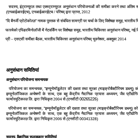
सदस्‍य, इंट्राम्‍यूरल तथा एक्‍स्‍ट्राम्‍यूरल अनुसंधान परियोजनाओं की समीक्षा करने तथा अंतिम रूप 
(एनआईआरईएच), एनआईआरईएच / परिषद् द्वारा प्राप्‍त, 2012
''दि बैनर्जी प्रोटोकोल्‍ज़'' नामक पुस्‍तक से संबंधित सामग्री पर चर्चा के लिए विशेषज्ञ समूह, भारती
फारमेको एपिडरमिनोलॉजी में नेटवर्किंग पर विशेषज्ञ समूह, भारतीय चिकित्‍सा अनुसंधान परिषद्, नई 
प्री – एसएसी समीक्षा बैठक, भारतीय चिकित्‍सा अनुसंधान परिषद् भुवनेश्‍वर, अक्‍तूबर 2014
अनुसंधान समितियां
अनुसंधान परियोजना समन्‍वयक
परियोजना का समन्‍वयक, ''इम्‍यूनोमॉडुलेटर की दक्षता तथा सुरक्षा (माइक्रोबैक्‍टीरियम डब्‍ल्‍य
इम्‍यूनोलॉजिकल अन्‍वेषणों के साथ, एक बहु केंद्रीय नैदानिक प्रयास अध्‍ययन, जैव प्रौद्
फार्मास्‍युटिकल्‍ज़ लि. द्वारा निधिकृत 2004 से (एनसीटी
00265226
)
परियोजना का समन्‍वयक, ''इम्‍यूनोमॉडुलेटर की दक्षता तथा सुरक्षा (माइक्रोबैक्‍टीरियम डब्‍ल्‍य
इम्‍यूनोलॉजिकल अन्‍वेषणों के साथ, एक बहु केंद्रीय नैदानिक प्रयास अध्‍ययन, जैव प्रौद्
फार्मास्‍युटिकल्‍ज़ लि. द्वारा निधिकृत 2006 से (एनसीटी
)
00341328
सदस्‍य, वैज्ञानिक सलाहकार समितियां