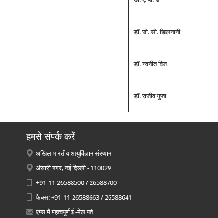
डॉ. जी. सी. खिलनानी
डॉ. नवनीत विज
डॉ. राजीव गुप्‍ता
हमसे संपर्क करें
अखिल भारतीय आयुर्विज्ञान संस्थान
अंसारी नगर, नई दिल्ली - 110029
+91-11-26588500 / 26588700
फैक्स: +91-11-26588663 / 26588641
एम्स में महत्वपूर्ण ई -मेल पते