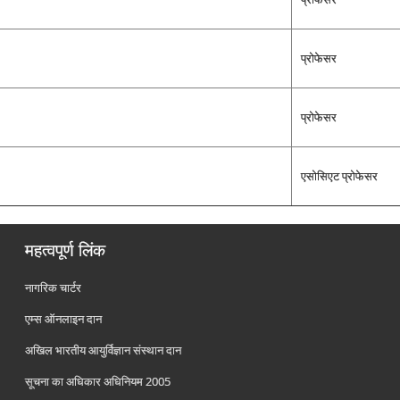
प्रोफेसर
प्रोफेसर
एसोसिएट प्रोफेसर
महत्वपूर्ण लिंक
नागरिक चार्टर
एम्स ऑनलाइन दान
अखिल भारतीय आयुर्विज्ञान संस्थान दान
सूचना का अधिकार अधिनियम 2005