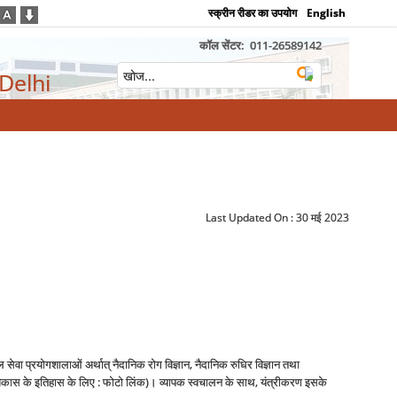
स्क्रीन रीडर का उपयोग
English
कॉल सेंटर:
011-26589142
 Delhi
Last Updated On :
30 मई 2023
ल सेवा प्रयोगशालाओं अर्थात् नैदानिक रोग विज्ञान, नैदानिक रुधिर विज्ञान तथा
कास के इतिहास के लिए : फोटो लिंक)। व्‍यापक स्‍वचालन के साथ, यंत्रीकरण इसके