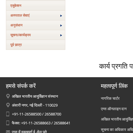
एजुकेशन
अस्‍पताल सेवाएं
अनुसंधान
सूचना/कार्यक्रम
पूर्व छात्र
कार्य प्रगति प
हमसे संपर्क करें
महत्वपूर्ण लिंक
अखिल भारतीय आयुर्विज्ञान संस्थान
नागरिक चार्टर
अंसारी नगर, नई दिल्ली - 110029
एम्स ऑनलाइन दान
+91-11-26588500 / 26588700
अखिल भारतीय आयुर्विज्ञ
फैक्स: +91-11-26588663 / 26588641
सूचना का अधिकार अध
एम्स में महत्वपूर्ण ई -मेल पते