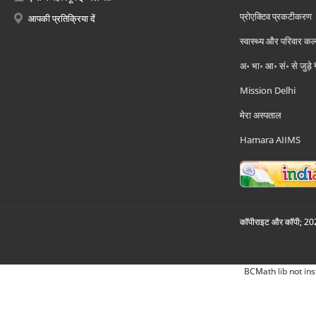
प्रोएक्टिव प्रकटीकरण
आपकी प्रतिक्रिया दें
स्वास्थ्य और परिवार कल
अ॰ भा॰ आ॰ सं॰ से जुड़े
Mission Delhi
मेरा अस्पताल
Hamara AIIMS
कॉपीराइट और कॉपी; 2026
BCMath lib not ins