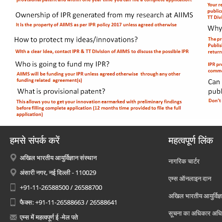
हमसे संपर्क करें
महत्वपूर्ण लिंक
अखिल भारतीय आयुर्विज्ञान संस्थान
नागरिक चार्टर
अंसारी नगर, नई दिल्ली - 110029
एम्स ऑनलाइन दान
+91-11-26588500 / 26588700
अखिल भारतीय आयुर्विज्ञ
फैक्स: +91-11-26588663 / 26588641
सूचना का अधिकार अध
एम्स में महत्वपूर्ण ई -मेल पते