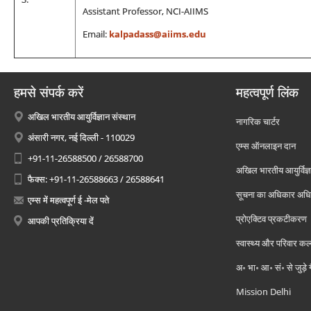
Assistant Professor, NCI-AIIMS
Email:
kalpadass@aiims.edu
हमसे संपर्क करें
महत्वपूर्ण लिंक
अखिल भारतीय आयुर्विज्ञान संस्थान
नागरिक चार्टर
अंसारी नगर, नई दिल्ली - 110029
एम्स ऑनलाइन दान
+91-11-26588500 / 26588700
अखिल भारतीय आयुर्विज्ञ
फैक्स: +91-11-26588663 / 26588641
सूचना का अधिकार अध
एम्स में महत्वपूर्ण ई -मेल पते
प्रोएक्टिव प्रकटीकरण
आपकी प्रतिक्रिया दें
स्वास्थ्य और परिवार कल
अ॰ भा॰ आ॰ सं॰ से जुड़े
Mission Delhi