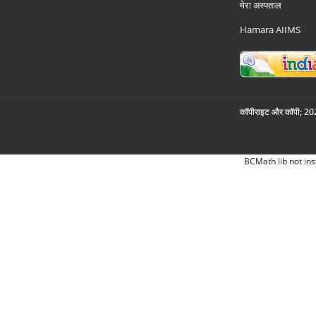
मेरा अस्पताल
Hamara AIIMS
कॉपीराइट और कॉपी; 2026
BCMath lib not ins