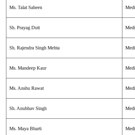
Ms. Talat Saheen
Medi
Sh. Prayag Dutt
Medi
Sh. Rajendra Singh Mehta
Medi
Ms. Mandeep Kaur
Medi
Ms. Anshu Rawat
Medi
Sh. Anubhav Singh
Medi
Ms. Maya Bharti
Medi