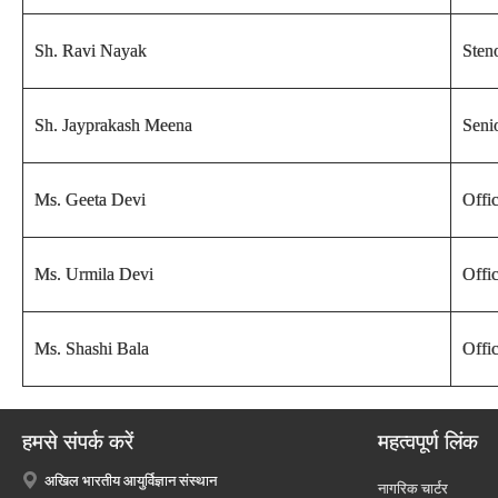
Sh. Ravi Nayak
Sten
Sh. Jayprakash Meena
Senio
Ms. Geeta Devi
Offi
Ms. Urmila Devi
Offi
Ms. Shashi Bala
Offi
हमसे संपर्क करें
महत्वपूर्ण लिंक
अखिल भारतीय आयुर्विज्ञान संस्थान
नागरिक चार्टर