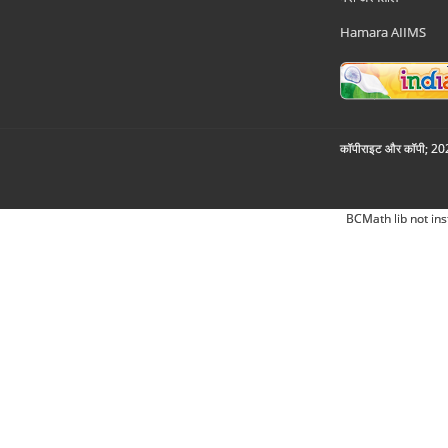
Hamara AIIMS
कॉपीराइट और कॉपी; 2026
BCMath lib not ins