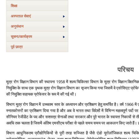
शिक्षा
अस्‍पताल सेवाएं
अनुसंधान
सूचना/कार्यक्रम
पूर्व छात्र
परिचय
मूत्र रोग विज्ञान विभाग की स्‍थापना 1958 में शल्‍य चिकित्‍सा विभाग के मूत्र रोग विज्ञान क्लिन
नियुक्ति के साथ एक पृथक मूत्र रोग विज्ञान विभाग का सृजन किया गया जिसमें वे एसोसिएट प्रोफे
की नियुक्ति सहायक प्रोफेसर के रूप में की गई थी।
विभाग मूत्र रोग विज्ञान में उच्‍चतम स्‍तर के अध्‍यापन और प्रशिक्षण हेतु समर्पित है। वर्ष 19
स्‍नातकोत्तरों का प्रशिक्षण दिया गया है और अब वे भारत तथा विदेशों में विभिन्‍न महत्‍वपूर्ण पदों 
सीनियर रेजीडेंट के पद और सशस्‍त्र सेनाओं तथा सरकार और पूरे भारत के स्‍वायत्त निकायों से तीन 
अवधि तक चलता है जिसमें अंतिम एमसीएच परीक्षा से पहले समय समय पर आकलन किए जाते हैं। इसमे
विभाग आधुनिकतम प्रौद्योगिकियों से पूरी तरह सज्जित है जैसे एंडो यूरोलॉजिकल शल्‍य चि