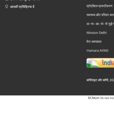
प्रोएक्टिव प्रकटीकरण
आपकी प्रतिक्रिया दें
स्वास्थ्य और परिवार कल
अ॰ भा॰ आ॰ सं॰ से जुड़े
Mission Delhi
मेरा अस्पताल
Hamara AIIMS
कॉपीराइट और कॉपी; 2026
BCMath lib not ins