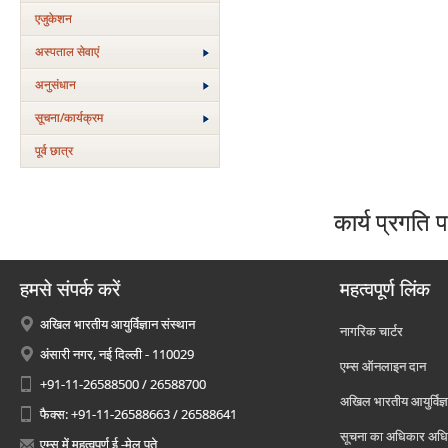
एजुकेशन
अस्‍पताल सेवाएं
अनुसंधान
सूचना/कार्यक्रम
पूर्व छात्र
कार्य प्रगति प
हमसे संपर्क करें
महत्वपूर्ण लिंक
अखिल भारतीय आयुर्विज्ञान संस्थान
नागरिक चार्टर
अंसारी नगर, नई दिल्ली - 110029
एम्स ऑनलाइन दान
+91-11-26588500 / 26588700
अखिल भारतीय आयुर्विज्ञ
फैक्स: +91-11-26588663 / 26588641
सूचना का अधिकार अध
एम्स में महत्वपूर्ण ई -मेल पते