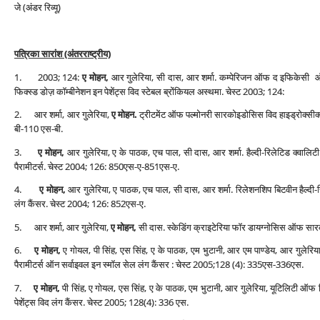
जे (अंडर रिव्‍यू)
पत्रिका सारांश (अंतरराष्‍ट्रीय)
1. 2003; 124:
ए मोहन,
आर गुलेरिया, सी दास, आर शर्मा. कम्‍पेरिजन ऑफ द इफिकेसी ऑफ इंह
फिक्‍स्‍ड डोज़ कॉम्‍बीनेशन इन पेशेंट्स विद स्‍टेबल ब्रोंकियल अस्‍थमा. चेस्‍ट 2003; 124:
2. आर शर्मा, आर गुलेरिया,
ए मोहन.
ट्रीटमेंट ऑफ पल्‍मोनरी सारकोइडोसिस विद हाइड्रोक्‍सीक्
बी-110 एस-बी.
3.
ए मोहन,
आर गुलेरिया, ए के पाठक, एच पाल, सी दास, आर शर्मा. हैल्‍दी-रिलेटिड क्‍वा
पैरामीटर्स. चेस्‍ट 2004; 126: 850एस-ए-851एस-ए.
4.
ए मोहन,
आर गुलेरिया, ए पाठक, एच पाल, सी दास, आर शर्मा. रिलेशनशिप बिटवीन हैल्‍दी-रिल
लंग कैंसर. चेस्‍ट 2004; 126: 852एस-ए.
5. आर शर्मा, आर गुलेरिया,
ए मोहन,
सी दास. स्‍केडिंग क्राइटेरिया फॉर डायग्‍नोसिस ऑफ सार
6.
ए मोहन,
ए गोयल, पी सिंह, एस सिंह, ए के पाठक, एम भुटानी, आर एम पाण्‍डेय, आर गुलेरिया. इम्‍
पैरामीटर्स ऑन सर्वाइवल इन स्‍मॉल सेल लंग कैंसर : चेस्‍ट 2005;128 (4): 335एस-336एस.
7.
ए मोहन,
पी सिंह, ए गोयल, एस सिंह, ए के पाठक, एम भुटानी, आर गुलेरिया, यूटिलिटी ऑफ सिम
पेशेंट्स विद लंग कैंसर. चेस्‍ट 2005; 128(4): 336 एस.