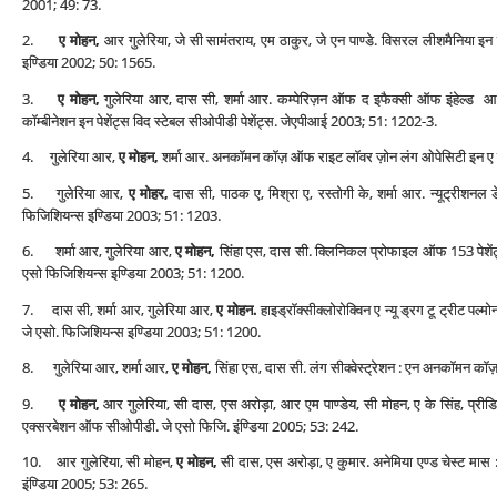
2001; 49: 73.
2.
ए मोहन,
आर गुलेरिया, जे सी सामंतराय, एम ठाकुर, जे एन पाण्‍डे. विसरल लीशमैनिया इन
इण्डिया 2002; 50: 1565.
3.
ए मोहन,
गुलेरिया आर, दास सी, शर्मा आर. कम्‍पेरिज़न ऑफ द इफैक्‍सी ऑफ इंहेल्‍ड आईप्रे
कॉम्‍बीनेशन इन पेशेंट्स विद स्‍टेबल सीओपीडी पेशेंट्स. जेएपीआई 2003; 51: 1202-3.
4. गुलेरिया आर,
ए मोहन,
शर्मा आर. अनकॉमन कॉज़ ऑफ राइट लॉवर ज़ोन लंग ओपेसिटी इन ए य
5. गुलेरिया आर,
ए मोहर,
दास सी, पाठक ए, मिश्रा ए, रस्‍तोगी के, शर्मा आर. न्‍यूट्री
फिजिशियन्‍स इण्डिया 2003; 51: 1203.
6. शर्मा आर, गुलेरिया आर,
ए मोहन,
सिंहा एस, दास सी. क्लिनिकल प्रोफाइल ऑफ 153 पेशेंट्स
एसो फिजिशियन्‍स इण्डिया 2003; 51: 1200.
7. दास सी, शर्मा आर, गुलेरिया आर,
ए मोहन.
हाइड्रॉक्‍सीक्‍लोरोक्विन ए न्‍यू ड्रग टू ट्री
जे एसो. फिजिशियन्‍स इण्डिया 2003; 51: 1200.
8. गुलेरिया आर, शर्मा आर,
ए मोहन,
सिंहा एस, दास सी. लंग सीक्‍वेस्‍ट्रेशन : एन अनकॉमन क
9.
ए मोहन,
आर गुलेरिया, सी दास, एस अरोड़ा, आर एम पाण्‍डेय, सी मोहन, ए के सिंह, प्रीडिक्‍ट
एक्‍सरबेशन ऑफ सीओपीडी. जे एसो फिजि. इंण्डिया 2005; 53: 242.
10. आर गुलेरिया, सी मोहन,
ए मोहन,
सी दास, एस अरोड़ा, ए कुमार. अनेमिया एण्‍ड चेस्‍ट मा
इंण्डिया 2005; 53: 265.