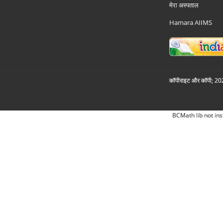
मेरा अस्पताल
Hamara AIIMS
कॉपीराइट और कॉपी; 2026
BCMath lib not ins