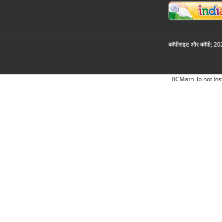
कॉपीराइट और कॉपी; 2026
BCMath lib not ins