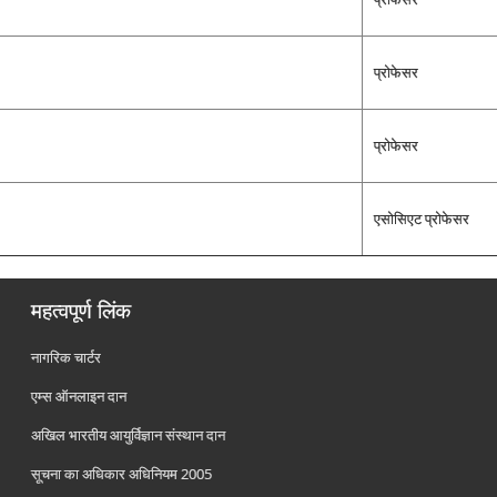
प्रोफेसर
प्रोफेसर
एसोसिएट प्रोफेसर
महत्वपूर्ण लिंक
नागरिक चार्टर
एम्स ऑनलाइन दान
अखिल भारतीय आयुर्विज्ञान संस्थान दान
सूचना का अधिकार अधिनियम 2005