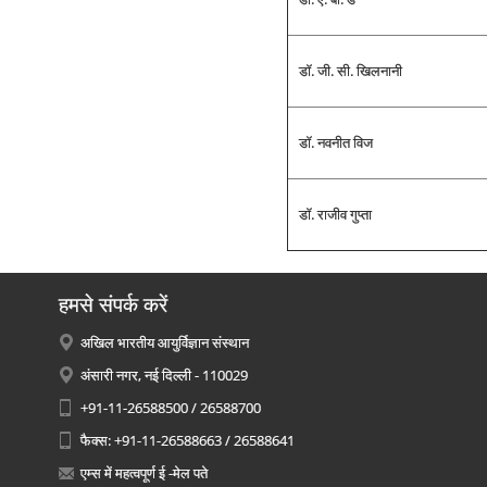
डॉ. जी. सी. खिलनानी
डॉ. नवनीत विज
डॉ. राजीव गुप्‍ता
हमसे संपर्क करें
अखिल भारतीय आयुर्विज्ञान संस्थान
अंसारी नगर, नई दिल्ली - 110029
+91-11-26588500 / 26588700
फैक्स: +91-11-26588663 / 26588641
एम्स में महत्वपूर्ण ई -मेल पते