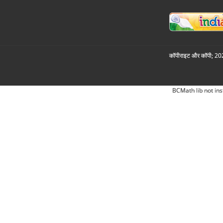
कॉपीराइट और कॉपी; 2026
BCMath lib not ins