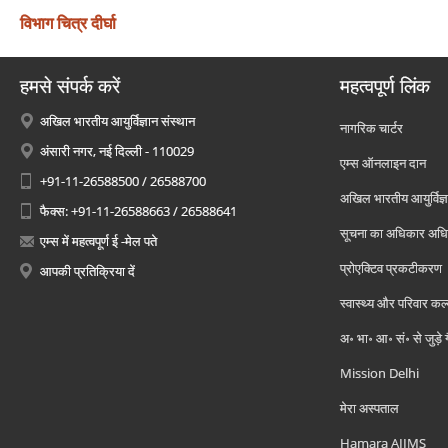
विभाग चित्र दीर्घा
हमसे संपर्क करें
महत्वपूर्ण लिंक
अखिल भारतीय आयुर्विज्ञान संस्थान
नागरिक चार्टर
अंसारी नगर, नई दिल्ली - 110029
एम्स ऑनलाइन दान
+91-11-26588500 / 26588700
अखिल भारतीय आयुर्विज्ञ
फैक्स: +91-11-26588663 / 26588641
सूचना का अधिकार अध
एम्स में महत्वपूर्ण ई -मेल पते
प्रोएक्टिव प्रकटीकरण
आपकी प्रतिक्रिया दें
स्वास्थ्य और परिवार कल
अ॰ भा॰ आ॰ सं॰ से जुड़े
Mission Delhi
मेरा अस्पताल
Hamara AIIMS