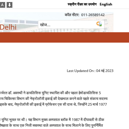
स्क्रीन रीडर का उपयोग
English
कॉल सेंटर:
011-26589142
 Delhi
Last Updated On :
04 मई 2023
 कार्यरत डॉ. अवस्थी ने डायलिसिस यूनिट स्थापित की और पहला हेमोडायलिसिस 5
ाद काय चिकित्सा विभाग की नेफ्रोलॉजी इकाई की देखभाल करने वाले पहले संकाय सदस्‍य
 इसके बाद, नेफ्रोलॉजी की इकाई में प्रोफेसर एस सी दास थे, जिन्‍होंने 25 मार्च 1977
 यूनिट भूतल पर थी। यह विभाग मुख्य अस्पताल ब्लॉक में 1987 में दीपावली से ठीक
ज्ञता के साथ एक निजी व्‍यवस्‍था वाले अस्पताल के साथ मिलाने के लिए पुनर्निर्मित