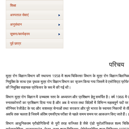
शिक्षा
अस्‍पताल सेवाएं
अनुसंधान
सूचना/कार्यक्रम
पूर्व छात्र
परिचय
मूत्र रोग विज्ञान विभाग की स्‍थापना 1958 में शल्‍य चिकित्‍सा विभाग के मूत्र रोग विज्ञान क्लिन
नियुक्ति के साथ एक पृथक मूत्र रोग विज्ञान विभाग का सृजन किया गया जिसमें वे एसोसिएट प्रोफे
की नियुक्ति सहायक प्रोफेसर के रूप में की गई थी।
विभाग मूत्र रोग विज्ञान में उच्‍चतम स्‍तर के अध्‍यापन और प्रशिक्षण हेतु समर्पित है। वर्ष 19
स्‍नातकोत्तरों का प्रशिक्षण दिया गया है और अब वे भारत तथा विदेशों में विभिन्‍न महत्‍वपूर्ण पदों 
सीनियर रेजीडेंट के पद और सशस्‍त्र सेनाओं तथा सरकार और पूरे भारत के स्‍वायत्त निकायों से तीन 
अवधि तक चलता है जिसमें अंतिम एमसीएच परीक्षा से पहले समय समय पर आकलन किए जाते हैं। इसमे
विभाग आधुनिकतम प्रौद्योगिकियों से पूरी तरह सज्जित है जैसे एंडो यूरोलॉजिकल शल्‍य चि