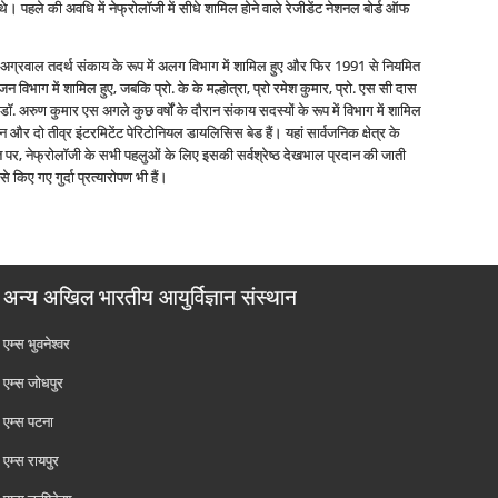
 थे। पहले की अवधि में नेफ्रोलॉजी में सीधे शामिल होने वाले रेजीडेंट नेशनल बोर्ड ऑफ
 के अग्रवाल तदर्थ संकाय के रूप में अलग विभाग में शामिल हुए और फिर 1991 से नियमित
िभाग में शामिल हुए, जबकि प्रो. के के मल्होत्रा, प्रो रमेश कुमार, प्रो. एस सी दास
डॉ. अरुण कुमार एस अगले कुछ वर्षों के दौरान संकाय सदस्यों के रूप में विभाग में शामिल
 और दो तीव्र इंटरमिटेंट पेरिटोनियल डायलिसिस बेड हैं। यहां सार्वजनिक क्षेत्र के
 पर, नेफ्रोलॉजी के सभी पहलुओं के लिए इसकी सर्वश्रेष्ठ देखभाल प्रदान की जाती
े किए गए गुर्दा प्रत्‍यारोपण भी हैं।
अन्य अखिल भारतीय आयुर्विज्ञान संस्थान
एम्‍स भुवनेश्वर
एम्‍स जोधपुर
एम्‍स पटना
एम्‍स रायपुर