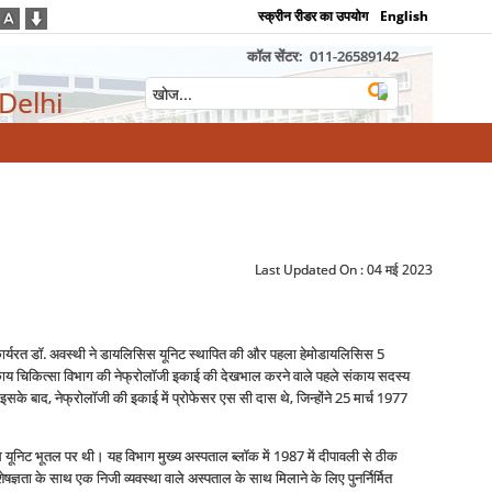
स्क्रीन रीडर का उपयोग
English
कॉल सेंटर:
011-26589142
 Delhi
Last Updated On :
04 मई 2023
 कार्यरत डॉ. अवस्थी ने डायलिसिस यूनिट स्थापित की और पहला हेमोडायलिसिस 5
ाद काय चिकित्सा विभाग की नेफ्रोलॉजी इकाई की देखभाल करने वाले पहले संकाय सदस्‍य
 इसके बाद, नेफ्रोलॉजी की इकाई में प्रोफेसर एस सी दास थे, जिन्‍होंने 25 मार्च 1977
 यूनिट भूतल पर थी। यह विभाग मुख्य अस्पताल ब्लॉक में 1987 में दीपावली से ठीक
ज्ञता के साथ एक निजी व्‍यवस्‍था वाले अस्पताल के साथ मिलाने के लिए पुनर्निर्मित