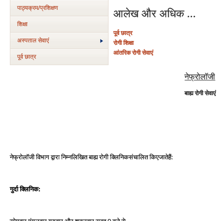
पाठ्यक्रम/प्रशिक्षण
आलेख और अधिक ...
शिक्षा
पूर्व छात्र
अस्‍पताल सेवाएं
रोगी शिक्षा
आंतरिक रोगी सेवाएं
पूर्व छात्र
नेफ्रोलॉजी
बाह्य रोगी सेवाएं
:
नेफ्रोलॉजी
विभाग
द्वारा
निम्नलिखित
बाह्य
रोगी
क्ल
निक
संचालित
किए
जा
त
है
:
गुर्दा
क्लिनिक