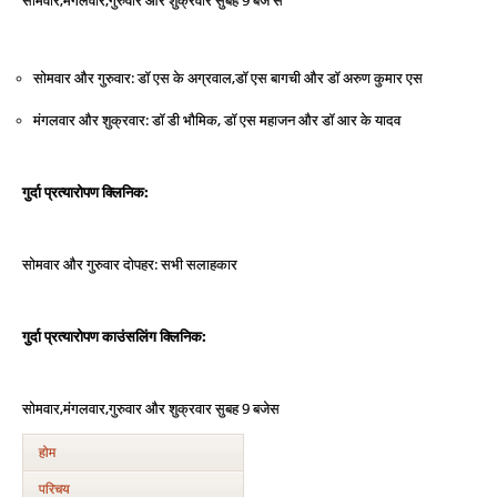
,
,
9
सोमवार
मंगलवार
गुरुवार
और
शुक्रवार
सुबह
बजे
से
:
एस
के
अग्रवाल
,
सोमवार
और
गुरुवार
डॉ
डॉ
एस
बागची
और
डॉ
अरुण
कुमार
एस
:
डी
भौमिक
,
मंगलवार
और
शुक्रवार
डॉ
डॉ
एस
महाजन
और
डॉ
आर
के
यादव
:
गुर्दा
प्रत्‍यारोपण
क्लिनिक
:
सलाहकार
सोमवार
और
गुरुवार
दोपहर
सभी
:
गुर्दा
प्रत्‍यारोपण
काउंसलिंग
क्लिनिक
,
,
9
सोमवार
मंगलवार
गुरुवार
और
शुक्रवार
सुबह
बजे
स
होम
परिचय