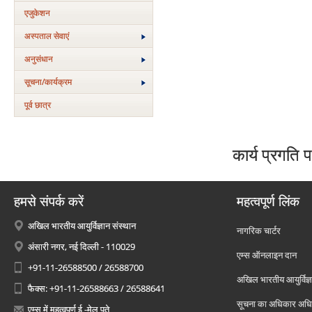
एजुकेशन
अस्‍पताल सेवाएं
अनुसंधान
सूचना/कार्यक्रम
पूर्व छात्र
कार्य प्रगति प
हमसे संपर्क करें
महत्वपूर्ण लिंक
अखिल भारतीय आयुर्विज्ञान संस्थान
नागरिक चार्टर
अंसारी नगर, नई दिल्ली - 110029
एम्स ऑनलाइन दान
+91-11-26588500 / 26588700
अखिल भारतीय आयुर्विज्ञ
फैक्स: +91-11-26588663 / 26588641
सूचना का अधिकार अध
एम्स में महत्वपूर्ण ई -मेल पते