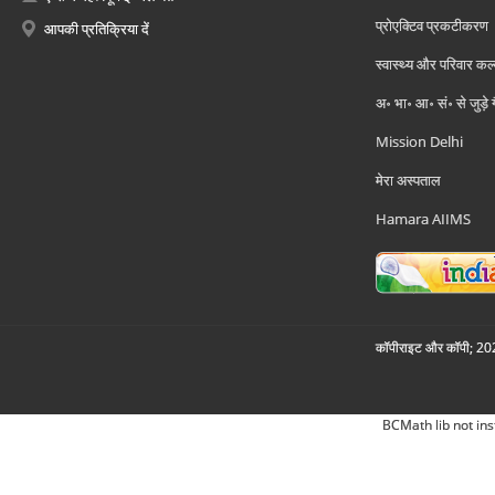
प्रोएक्टिव प्रकटीकरण
आपकी प्रतिक्रिया दें
स्वास्थ्य और परिवार कल
अ॰ भा॰ आ॰ सं॰ से जुड़े
Mission Delhi
मेरा अस्पताल
Hamara AIIMS
कॉपीराइट और कॉपी; 2026
BCMath lib not ins