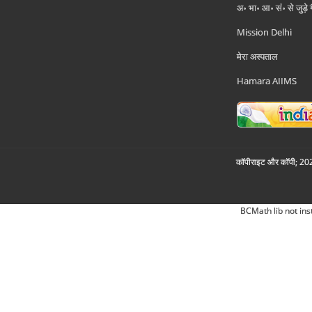
अ॰ भा॰ आ॰ सं॰ से जुड़े
Mission Delhi
मेरा अस्पताल
Hamara AIIMS
कॉपीराइट और कॉपी; 2026
BCMath lib not ins