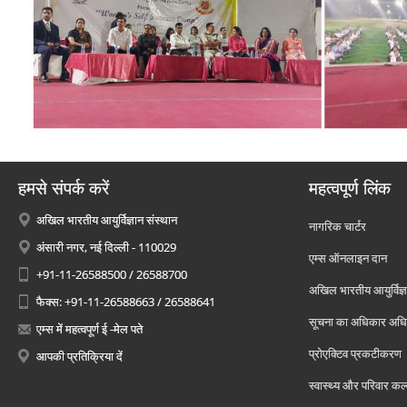
हमसे संपर्क करें
महत्वपूर्ण लिंक
अखिल भारतीय आयुर्विज्ञान संस्थान
नागरिक चार्टर
अंसारी नगर, नई दिल्ली - 110029
एम्स ऑनलाइन दान
+91-11-26588500 / 26588700
अखिल भारतीय आयुर्विज्ञ
फैक्स: +91-11-26588663 / 26588641
सूचना का अधिकार अध
एम्स में महत्वपूर्ण ई -मेल पते
प्रोएक्टिव प्रकटीकरण
आपकी प्रतिक्रिया दें
स्वास्थ्य और परिवार कल