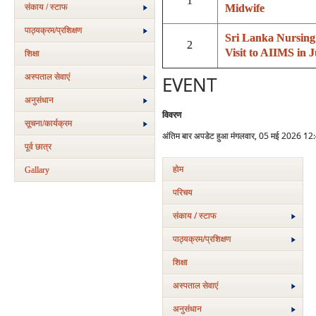
1
संकाय / स्टाफ
Midwife
पाठ्यक्रम/प्रशिक्षण
Sri Lanka Nursing
2
Visit to AIIMS in 
शिक्षा
अस्‍पताल सेवाएं
EVENT
अनुसंधान
विवरण
सूचना/कार्यक्रम
अंतिम बार अपडेट हुआ मंगलवार, 05 मई 2026 12
पूर्व छात्र
होम
Gallary
परिचय
संकाय / स्टाफ
पाठ्यक्रम/प्रशिक्षण
शिक्षा
अस्‍पताल सेवाएं
अनुसंधान