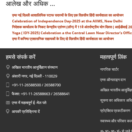
आलेख और अधिक ...
एम्स नई दिल्ली आशालिपिक स्टाफ सदस्यों के लिए एक दिवसीय हिंदी कार्यशाला का आयोजन
Celebration of Independence Day-2025 at the AIIMS, New Delhi
निदेशक कार्यालय के निकट केन्द्रीय प्रांगण (लॉन) में 11वे अंतर्राष्ट्रीय योग दिवस ( 
Yoga ( IDY-2025) Celebration a the Central Lawn Near Director's Offic
एम्स में कनिष्ठ प्रशासनिक सहायकों के लिए दो दिवसीय हिंदी कार्यशाला का आयोजन
हमसे संपर्क करें
महत्वपूर्ण लिंक
अखिल भारतीय आयुर्विज्ञान संस्थान
नागरिक चार्टर
अंसारी नगर, नई दिल्ली - 110029
एम्स ऑनलाइन दान
+91-11-26588500 / 26588700
अखिल भारतीय आयुर्विज्ञ
फैक्स: +91-11-26588663 / 26588641
सूचना का अधिकार अध
एम्स में महत्वपूर्ण ई -मेल पते
प्रोएक्टिव प्रकटीकरण
आपकी प्रतिक्रिया दें
स्वास्थ्य और परिवार कल
अ॰ भा॰ आ॰ सं॰ से जुड़े