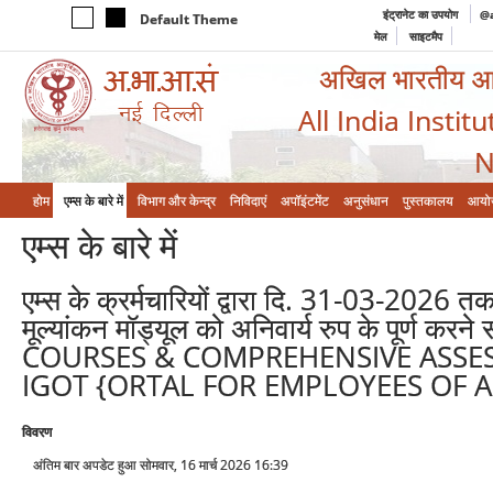
इंट्रानेट का उपयोग
@a
Default Theme
मेल
साइटमैप
अखिल भारतीय आयुर
All India Instit
N
होम
एम्‍स के बारे में
विभाग और केन्‍द्र
निविदाएं
अपॉइंटमेंट
अनुसंधान
पुस्तकालय
आयो
एम्‍स के बारे में
एम्स के क्रर्मचारियों द्वारा दि. 31-03-2026
मूल्यांकन मॉड्यूल को अनिवार्य रुप के पू
COURSES & COMPREHENSIVE ASSE
IGOT {ORTAL FOR EMPLOYEES OF AI
विवरण
अंतिम बार अपडेट हुआ सोमवार, 16 मार्च 2026 16:39