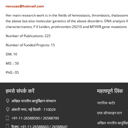
renusax@hotmail.com
Her main research work is in the fields of hemostasis, thrombosis, thalassem
the above but also molecular genetics of the above disorders. DNA analysis f
characterization, F V Leiden, prothrombin 20210 and MTHFR gene mutations h
Number of Publications: 225
Number of Funded Projects: 15
DM: 10
MD. : 50
PhD.: 05
हमसे संपर्क करें
महत्वपूर्ण लिंक
अखिल भारतीय आयुर्विज्ञान संस्थान
नागरिक चार्टर
अंसारी नगर, नई दिल्ली - 110029
एम्स ऑनलाइन दान
+91-11-26588500 / 26588700
अखिल भारतीय आयुर्विज्ञ
फैक्स: +91-11-26588663 / 26588641