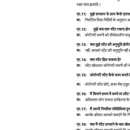
रक्त जांच इत्यादि।
प्र
.11:
मुझे सरकार से लाभ कैसे प्राप्त
क
:
निर्धारित दिशा-निर्देशों के अनुसार आ
प्र
.12:
मुझे कब तक स्टेंट रखना होग
क
:
कोरोनरी धमनी को दीर्घकालीन साबुत र
प्र
.13:
क्या मुझे स्टेंट की अनुभूति होगी
क
:
नहीं, आपको स्टेंट की अनुभूति नहीं 
प्र
.14:
क्या स्टेंट हिल सकता है
?
क
:
स्टेंट खोलकर कोरोनरी धमनी की भीतरी
प्र
.15:
कोरोनरी स्टेंट कैसे काम करते है
क
:
कोरोनरी स्टेंट छोटे, वायर मेश ट्यूब ह
प्र
.16:
मैं कितने समय में कार्य पर लौट
क
:
अधिकतर लोग सफल प्रक्रिया के कुछ 
प्र
.17:
मैं अपनी नियमित गतिविधियां पु
क
:
आपके डॉक्टर आपको बताएंगे कि नियमि
प्र
.18:
क्या मैं स्टेंट लगवाने के बाद खे