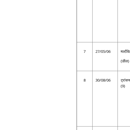
7
27/05/06
मल्टीव
(ज़ील)
8
30/08/06
ट्रांसफ
(9)