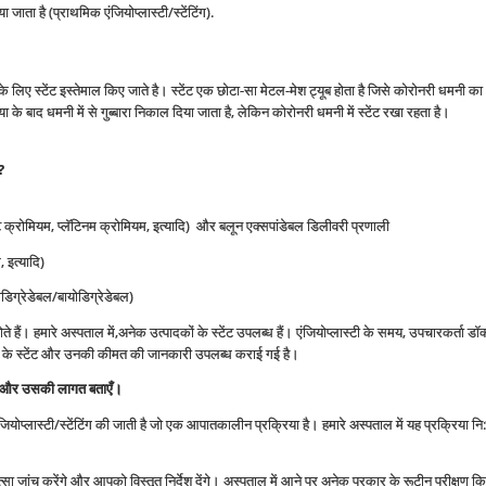
 जाता है (प्राथमिक एंजियोप्लास्टी/स्टेंटिंग).
ए स्टेंट इस्तेमाल किए जाते है। स्टेंट एक छोटा-सा मेटल-मेश ट्यूब होता है जिसे कोरोनरी धमनी का अव
्रिया के बाद धमनी में से गुब्बारा निकाल दिया जाता है, लेकिन कोरोनरी धमनी में स्टेंट रखा रहता है।
?
बाल्ट क्रोमियम, प्लॅटिनम क्रोमियम, इत्यादि) और बलून एक्सपांडेबल डिलीवरी प्रणाली
 इत्यादि)
डिग्रेडेबल/बायोडिग्रेडेबल)
ध होते हैं। हमारे अस्पताल में,अनेक उत्पादकों के स्टेंट उपलब्ध हैं। एंजियोप्लास्टी के समय, उपचारकर
रकार के स्टेंट और उनकी कीमत की जानकारी उपलब्ध कराई गई है।
टिंग और उसकी लागत बताएँ।
प्लास्टी/स्टेंटिंग की जाती है जो एक आपातकालीन प्रक्रिया है। हमारे अस्पताल में यह प्रक्रिया नि
ांच करेंगे और आपको विस्तृत निर्देश देंगे। अस्पताल में आने पर अनेक प्रकार के रूटीन परीक्षण किए ज