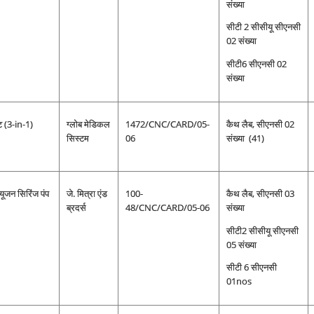
संख्या
सीटी 2 सीसीयू सीएनसी
02 संख्या
सीटी6 सीएनसी 02
संख्या
ेट (3-in-1)
ग्लोब मेडिकल
1472/CNC/CARD/05-
कैथ लैब, सीएनसी 02
सिस्टम
06
संख्या (41)
्यूजन सिरिंज पंप
जे. मित्रा एंड
100-
कैथ लैब, सीएनसी 03
ब्रदर्स
48/CNC/CARD/05-06
संख्या
सीटी2 सीसीयू सीएनसी
05 संख्या
सीटी 6 सीएनसी
01nos