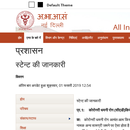
Default Theme
All I
होम
एम्‍स के बारे में
विभाग और केन्‍द्र
निविदाएं
अपॉइंटमेंट
अनुसंधान
पुस्तकालय
प्रशासन
स्टेन्ट की जानकारी
विवरण
अंतिम बार अपडेट हुआ शुक्रवार, 01 फरवरी 2019 12:54
होम
स्टेन्ट की जानकारी
परिचय
प्र
.1:
कोरोनरी धमनी रोग
(
सीएडी
)
किस
संकाय/स्‍टाफ
क
:
कोरोनरी धमनी रोग अत्यंत आम किस्म का
नामक अन्य सामग्री जमने पर ऐसा होता है।
शिक्षा