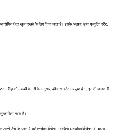
रोधित क्षेत्र खुला रखने के लिए किया जाता है। इसके अलावा, ड्रग एल्युटिंग स्टेंट,
्ता डॉक्टर, मरीज़ को उसकी बीमारी के अनुसार, कौन-सा स्टेंट उपयुक्त होगा, इसकी जानकारी
:शुल्क किया जाता है।
ाएंगे जैसे कि एक्स-रे, इलेक्ट्रोकार्डियोग्राम (इकेजी), इकोकार्डियोग्राफी अथवा