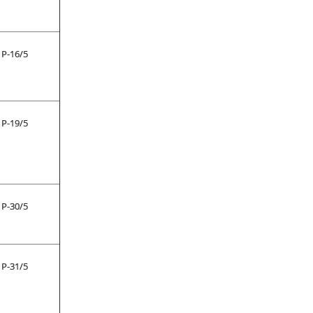
P-16/5
P-19/5
P-30/5
P-31/5