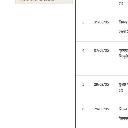
(1)
3
31/05/05
डिफाइब
एलपी-
4
07/07/05
प्रोग्
स्टिमुल
5
29/03/05
डूअल च
(2)
6
29/03/05
सिंगल 
पेसमेक