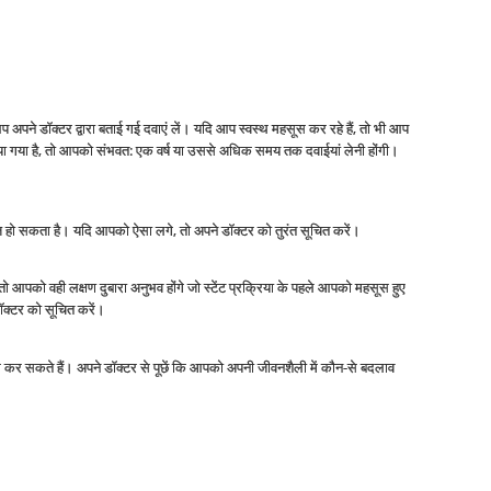
 अपने डॉक्टर द्वारा बताई गई दवाएं लें। यदि आप स्वस्थ महसूस कर रहे हैं, तो भी आप
लगाया गया है, तो आपको संभवत: एक वर्ष या उससे अधिक समय तक दवाईयां लेनी होंगी।
 हो सकता है। यदि आपको ऐसा लगे, तो अपने डॉक्टर को तुरंत सूचित करें।
तो आपको वही लक्षण दुबारा अनुभव होंगे जो स्टेंट प्रक्रिया के पहले आपको महसूस हुए
 डॉक्टर को सूचित करें।
म कर सकते हैं। अपने डॉक्टर से पूछें कि आपको अपनी जीवनशैली में कौन-से बदलाव