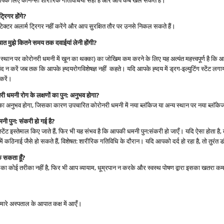
े लिए कौन-सी शारीरिक गतिविधियां सही हैं और आप कब खेल सकते हैं।
ट्रिगर होंगे
?
ेक्टर अलार्म ट्रिगर नहीं करेंगे और आप सुरक्षित तौर पर उनसे निकल सकते हैं।
पश्चात मुझे कितने समय तक दवाईयां लेनी होंगी
?
स्थान पर कोरोनरी धमनी में खून का थक्का) का जोखिम कम करने के लिए यह अत्यंत महत्त्वपूर्ण है कि आप
बंद न करें जब तक कि आपके ह्दयरोगविशेषज्ञ नहीं कहते। यदि आपके ह्दय में ड्रग-इल्युटिंग स्टेंट 
 करें।
रोनरी धमनी रोग के लक्षणों का पुन: अनुभव होगा
?
ा अनुभव होगा, जिसका कारण उपचारित कोरोनरी धमनी में नया ब्लॉकेज या अन्य स्थान पर नया ब्लॉकेज
मनी पुन: संकरी हो गई है
?
ेंट इस्तेमाल किए जाते हैं, फिर भी यह संभव है कि आपकी धमनी पुन:संकरी हो जाएँ। यदि ऐसा होता है, 
े में कठिनाई जैसे हो सकते हैं, विशेषत: शारीरिक गतिविधि के दौरान। यदि आपको दर्द हो रहा है, तो तुरंत
ोक सकता हूँ
?
ने का कोई तरीका नहीं है, फिर भी आप व्यायाम, धूम्रपान न करके और स्वस्थ पोषण द्वारा इसका खतरा क
मारे अस्पताल के आपात कक्ष में आएँ।