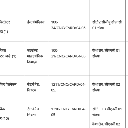
्रिलेटर
इंस्ट्रोमेडिक्स
100-
सीटी2 सीसीयू सीएनसी
34/CNC/CARD/04-05
01 संख्या
20 (1)
रामेबल
एडवांस्ड
100-
कैथ लैब, सीएनसी 01
ेटर बार्ड (1)
माइक्रोनिक
31/CNC/CARD/04-05
संख्या
डिवाइस
ैंबर पेसमेकर
सैटर्न मेड.
1211/CNC/CARD/04-
कैथ लैब, सीएनसी 02
सिस्टम
05.
संख्या
चैंबर
सैटर्न मेड.
1210/CNC/CARD/04-
सीटी CT3 सीएनसी 01
सिस्टम
05
संख्या
र (10)
कैथ लैब, सीएनसी 02