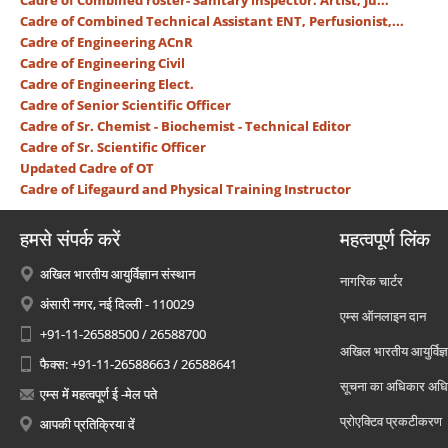
Cadre of Combined roster- Sanitary inspector. Artist, Ju...
Cadre of Combined Technical Assistant ENT, Perfusionist,...
Cadre of Engineering ACnR
Cadre of Engineering Civil
Cadre of Engineering Elect.
Cadre of Senior Scientific Officer
Cadre of Sr. Chemist - Biochemist - Technical Editor
Cadre of Sr. Scientific Officer
Updated Cadre of OT
Cadre of Lifegaurd and Physical Training Instructor
हमसे संपर्क करें
महत्वपूर्ण लिंक
अखिल भारतीय आयुर्विज्ञान संस्थान
नागरिक चार्टर
अंसारी नगर, नई दिल्ली - 110029
एम्स ऑनलाइन दान
+91-11-26588500 / 26588700
अखिल भारतीय आयुर्विज्ञ
फैक्स: +91-11-26588663 / 26588641
सूचना का अधिकार अध
एम्स में महत्वपूर्ण ई -मेल पते
प्रोएक्टिव प्रकटीकरण
आपकी प्रतिक्रिया दें