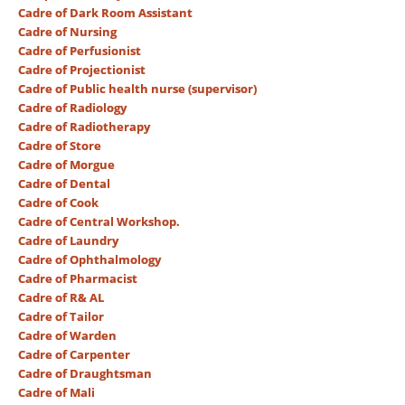
Cadre of Dark Room Assistant
Cadre of Nursing
Cadre of Perfusionist
Cadre of Projectionist
Cadre of Public health nurse (supervisor)
Cadre of Radiology
Cadre of Radiotherapy
Cadre of Store
Cadre of Morgue
Cadre of Dental
Cadre of Cook
Cadre of Central Workshop.
Cadre of Laundry
Cadre of Ophthalmology
Cadre of Pharmacist
Cadre of R& AL
Cadre of Tailor
Cadre of Warden
Cadre of Carpenter
Cadre of Draughtsman
Cadre of Mali