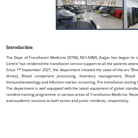
Introduction
The Dept. of Transfusion Medicine (DTM), NCI-AIIMS, Jhajjar has begun its 
Centre’ has rendered the transfusion service support to all the patients attend
st
Since 1
September 2021, the department initiated the state-of-the-art “Blo
drives), Blood component processing, Inventory management, Blood c
Immunohematology and Infection marker screening, Pre-transfusion testing
The department is well equipped with the latest equipment of global standard
resident training programme in various areas of Transfusion Medicine. Neverth
and academic sessions to both senior and junior residents, respectively.