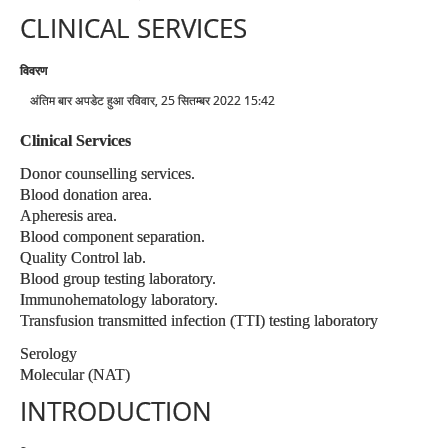
CLINICAL SERVICES
विवरण
अंतिम बार अपडेट हुआ रविवार, 25 सितम्बर 2022 15:42
Clinical Services
Donor counselling services.
Blood donation area.
Apheresis area.
Blood component separation.
Quality Control lab.
Blood group testing laboratory.
Immunohematology laboratory.
Transfusion transmitted infection (TTI) testing laboratory
Serology
Molecular (NAT)
INTRODUCTION