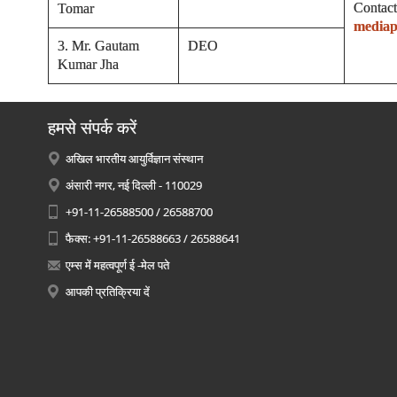
Contact
Tomar
mediap
3. Mr. Gautam
DEO
Kumar Jha
हमसे संपर्क करें
अखिल भारतीय आयुर्विज्ञान संस्थान
अंसारी नगर, नई दिल्ली - 110029
+91-11-26588500 / 26588700
फैक्स: +91-11-26588663 / 26588641
एम्स में महत्वपूर्ण ई -मेल पते
आपकी प्रतिक्रिया दें