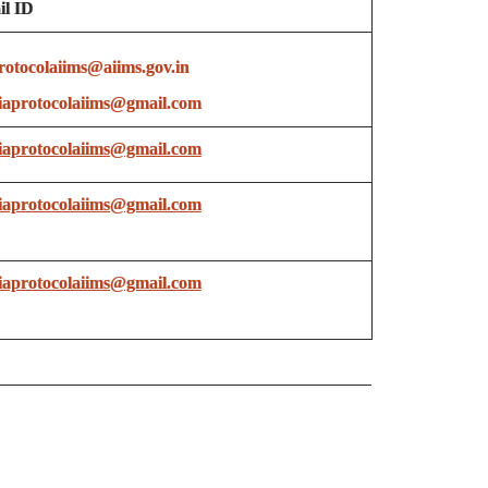
l ID
rotocolaiims@aiims.gov.in
aprotocolaiims@gmail.com
aprotocolaiims@gmail.com
aprotocolaiims@gmail.com
aprotocolaiims@gmail.com