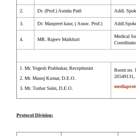
2.
Dr. (Prof.) Asmita Patil
Addl. Spok
3.
Dr. Manpreet kaur, ( Assoc. Prof.)
Addl.Spok
Medical So
4.
MR. Rajeev Maikhuri
Coordinato
1. Mr. Yogesh Prabhakar, Receptionist
Room no. 1
26549131,
2. Mr. Manoj Kumar, D.E.O.
mediaprot
3. Mr. Tushar Saini, D.E.O.
Protocol Division: