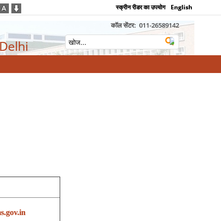
स्क्रीन रीडर का उपयोग
English
कॉल सेंटर:
011-26589142
 Delhi
s.gov.in