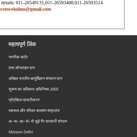
 details: 011-26549131,011-26593400,011-26593514
rotocolaiims@gmail.com
महत्वपूर्ण लिंक
नागरिक चार्टर
एम्स ऑनलाइन दान
अखिल भारतीय आयुर्विज्ञान संस्थान दान
सूचना का अधिकार अधिनियम 2005
प्रोएक्टिव प्रकटीकरण
स्वास्थ्य और परिवार कल्याण मंत्रालय
अ॰ भा॰ आ॰ सं॰ से जुड़े गैर सरकारी संगठन
Mission Delhi