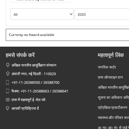
Currenty no Award available
हमसे संपर्क करें
महत्वपूर्ण लिंक
अखिल भारतीय आयुर्विज्ञान संस्थान
नागरिक चार्टर
अंसारी नगर, नई दिल्ली - 110029
एम्स ऑनलाइन दान
+91-11-26588500 / 26588700
अखिल भारतीय आयुर्विज्ञ
फैक्स: +91-11-26588663 / 26588641
सूचना का अधिकार अध
एम्स में महत्वपूर्ण ई -मेल पते
प्रोएक्टिव प्रकटीकरण
आपकी प्रतिक्रिया दें
स्वास्थ्य और परिवार कल
अ॰ भा॰ आ॰ सं॰ से जुड़े