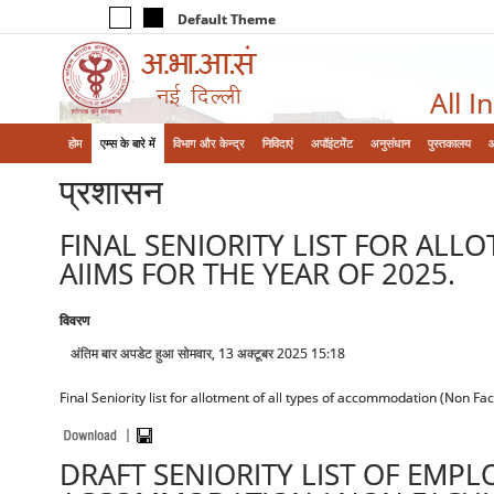
Default Theme
All I
होम
एम्‍स के बारे में
विभाग और केन्‍द्र
निविदाएं
अपॉइंटमेंट
अनुसंधान
पुस्तकालय
प्रशासन
FINAL SENIORITY LIST FOR AL
AIIMS FOR THE YEAR OF 2025.
विवरण
अंतिम बार अपडेट हुआ सोमवार, 13 अक्टूबर 2025 15:18
Final Seniority list for allotment of all types of accommodation (Non Fac
DRAFT SENIORITY LIST OF EMPL