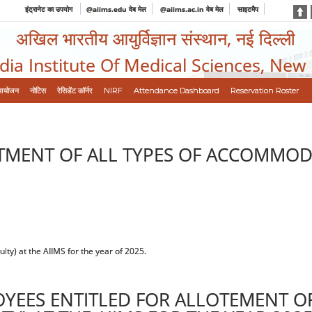
इंट्रानेट का उपयोग
@aiims.edu वेब मेल
@aiims.ac.in वेब मेल
साइटमैप
अखिल भारतीय आयुर्विज्ञान संस्थान, नई दिल्ली
ndia Institute Of Medical Sciences, New
आयोजन
नोटिस
रेसिडेंट कॉर्नर
NIRF
Attendance Dashboard
Reservation Roster
LOTMENT OF ALL TYPES OF ACCOMMOD
ulty) at the AIIMS for the year of 2025.
OYEES ENTITLED FOR ALLOTEMENT OF