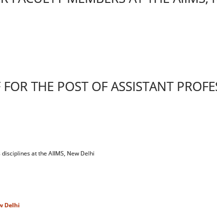
F FOR THE POST OF ASSISTANT PROFE
us disciplines at the AIIMS, New Delhi
w Delhi