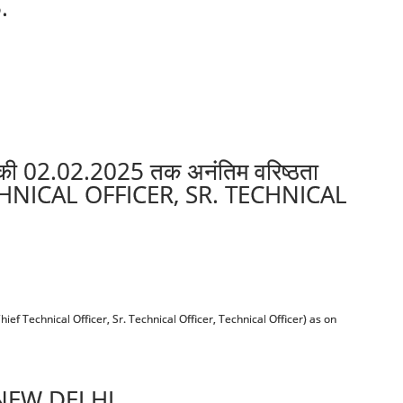
.
) की 02.02.2025 तक अनंतिम वरिष्ठता
HNICAL OFFICER, SR. TECHNICAL
( Chief Technical Officer, Sr. Technical Officer, Technical Officer) as on
NEW DELHI.