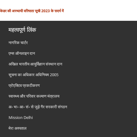
 की अस्थायी वरिष्ठता सूची 2023 के सदर्भ में
महत्वपूर्ण लिंक
नागरिक चार्टर
एम्स ऑनलाइन दान
अखिल भारतीय आयुर्विज्ञान संस्थान दान
सूचना का अधिकार अधिनियम 2005
प्रोएक्टिव प्रकटीकरण
स्वास्थ्य और परिवार कल्याण मंत्रालय
अ॰ भा॰ आ॰ सं॰ से जुड़े गैर सरकारी संगठन
Mission Delhi
मेरा अस्पताल