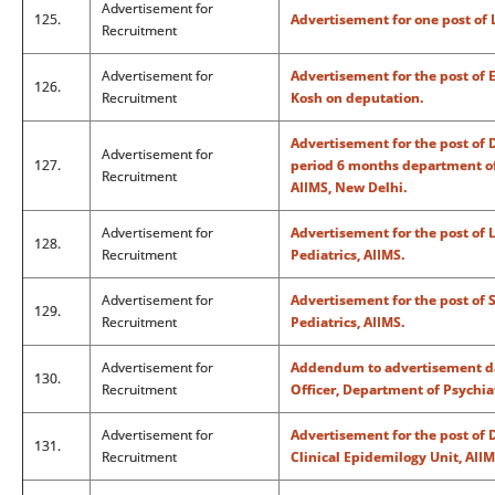
Advertisement for
125.
Advertisement for one post of
Recruitment
Advertisement for
Advertisement for the post of 
126.
Recruitment
Kosh on deputation.
Advertisement for the post of 
Advertisement for
127.
period 6 months department o
Recruitment
AIIMS, New Delhi.
Advertisement for
Advertisement for the post of 
128.
Recruitment
Pediatrics, AIIMS.
Advertisement for
Advertisement for the post of 
129.
Recruitment
Pediatrics, AIIMS.
Advertisement for
Addendum to advertisement dat
130.
Recruitment
Officer, Department of Psychia
Advertisement for
Advertisement for the post of D
131.
Recruitment
Clinical Epidemilogy Unit, AII