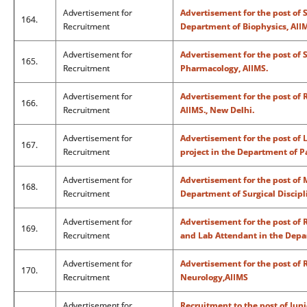
Advertisement for
Advertisement for the post of 
164.
Recruitment
Department of Biophysics, AIIM
Advertisement for
Advertisement for the post of S
165.
Recruitment
Pharmacology, AIIMS.
Advertisement for
Advertisement for the post of R
166.
Recruitment
AIIMS., New Delhi.
Advertisement for
Advertisement for the post of 
167.
Recruitment
project in the Department of P
Advertisement for
Advertisement for the post of M
168.
Recruitment
Department of Surgical Discipl
Advertisement for
Advertisement for the post of 
169.
Recruitment
and Lab Attendant in the Depa
Advertisement for
Advertisement for the post of 
170.
Recruitment
Neurology,AIIMS
Advertisement for
Recruitment to the post of Jun