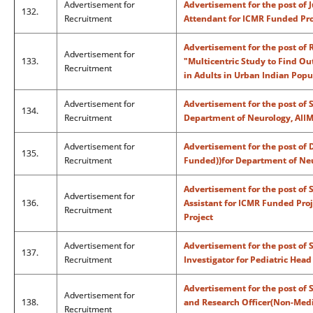
Advertisement for
Advertisement for the post of 
132.
Recruitment
Attendant for ICMR Funded Pro
Advertisement for the post of R
Advertisement for
133.
"Multicentric Study to Find Ou
Recruitment
in Adults in Urban Indian Popu
Advertisement for
Advertisement for the post of 
134.
Recruitment
Department of Neurology, AII
Advertisement for
Advertisement for the post of 
135.
Recruitment
Funded))for Department of Ne
Advertisement for the post of 
Advertisement for
136.
Assistant for ICMR Funded Proj
Recruitment
Project
Advertisement for
Advertisement for the post of 
137.
Recruitment
Investigator for Pediatric Head
Advertisement for the post of 
Advertisement for
138.
and Research Officer(Non-Medic
Recruitment