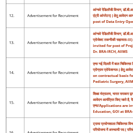
आंन्को रेडिलॉजी विभाग, डॉ.बी.
12.
Advertisement for Recruitment
एंट्री आंपरेटर) ) हेतु आवेद
post of Data Entry Ope
आंन्को रेडिलॉजी विभाग, डॉ.बी.
प्रोजेक्ट तकनीकी सहायता-III
13.
Advertisement for Recruitment
invited for post of Pro
Dr. BRA-IRCH, AIIMS
एम्स नई दिल्ली में बाल चिकित्सा 
प्रोग्राम प्रोफेशनल-) हेतु 
14.
Advertisement for Recruitment
on contractual basis f
Pediatric Surgery, AII
शिक्षा मंत्रालय, भारत सरकार द्वार
आवेदन आमंत्रित किए जाते है, 
15.
Advertisement for Recruitment
एम्स/Applications are i
Education, GOI at BRA-
ट्रामा प्रयोगशाला चिकित्सा विभ
परियोजना में अस्थायी पद ( परिय
16.
Advertisement for Recruitment