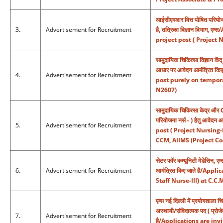
आईसीएमआर वित्त पोषित परियोजना 
3.
Advertisement for Recruitment
है, तत्रिका विज्ञान विभाग
project post ( Project 
सामुदायिक चिकित्सा विज्ञान क
आधार पर आवेदन आमंत्रित कि
4.
Advertisement for Recruitment
post purely on tempora
N2607)
सामुदायिक चिकित्सा केद्र और
परियोजना नर्स - ) हेतु आवेद
5.
Advertisement for Recruitment
post ( Project Nursing-
CCM, AIIMS (Project Co
सेटर फॉर कम्यूनिटी मेडेसिन, एम
6.
Advertisement for Recruitment
आमंत्रित किए जाते है/App
Staff Nurse-III) at C.C.
एम्स नई दिल्ली में प्रयोगशाला च
अस्थायी/संविदात्मक पद ( प्रोज
7.
Advertisement for Recruitment
है/Applications are in