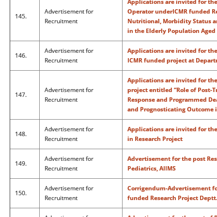
Applications are invited for th
Advertisement for
Operator underICMR funded Res
145.
Recruitment
Nutritional, Morbidity Status an
in the Elderly Population Aged
Advertisement for
Applications are invited for the
146.
Recruitment
ICMR funded project at Depart
Applications are invited for t
Advertisement for
project entitled “Role of Pos
147.
Recruitment
Response and Programmed Death
and Prognosticating Outcome 
Advertisement for
Applications are invited for th
148.
Recruitment
in Research Project
Advertisement for
Advertisement for the post Res
149.
Recruitment
Pediatrics, AIIMS
Advertisement for
Corrigendum-Advertisement for 
150.
Recruitment
funded Research Project Deptt.