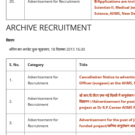
20.
Advertisement for Recruitment
है/Applications are inv
Scientist-II, Medical )
Science, AIIMS, New De
ARCHIVE RECRUITMENT
विवरण
अंतिम बार अपडेट हुआ शुक्रवार, 18 दिसम्बर 2015 16:30
S. No.
Category
Title
Advertisement for
Cancellation Notice to advertis
1.
Recruitment
Officer (surgeon) at the AIIMS,
डॉ आर.पी.सेंटर एम्स नई दिल्ली में अनुसंधान
Advertisement for
2.
विज्ञापन।/Advertisement for pos
Recruitment
project at Dr R.P.Center AIIMS 
Advertisement for
Advertisement for the post of 
3.
Recruitment
funded project/कनिष्ठ अनुसंधान अधय्य