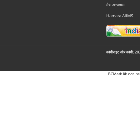
मेरा अस्पताल
Hamara AIIMS
कॉपीराइट और कॉपी; 2026
BCMath lib not ins