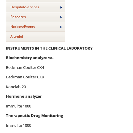
Hospital/Services
Research
Notices/Events
Alumini
INSTRUMENTS IN THE CLINICAL LABORATORY
Biochemistry analyzers:-
Beckman Coulter CX4
Beckman Coulter CX9
Konelab-20
Hormone analyzer
Immulite 1000
Therapeutic Drug Monitoring
Immulite 1000