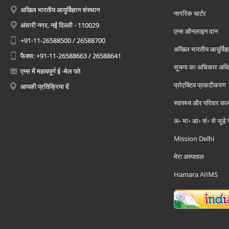
अखिल भारतीय आयुर्विज्ञान संस्थान
नागरिक चार्टर
अंसारी नगर, नई दिल्ली - 110029
एम्स ऑनलाइन दान
+91-11-26588500 / 26588700
अखिल भारतीय आयुर्विज्ञ
फैक्स: +91-11-26588663 / 26588641
सूचना का अधिकार अध
एम्स में महत्वपूर्ण ई -मेल पते
प्रोएक्टिव प्रकटीकरण
आपकी प्रतिक्रिया दें
स्वास्थ्य और परिवार कल
अ॰ भा॰ आ॰ सं॰ से जुड़े
Mission Delhi
मेरा अस्पताल
Hamara AIIMS