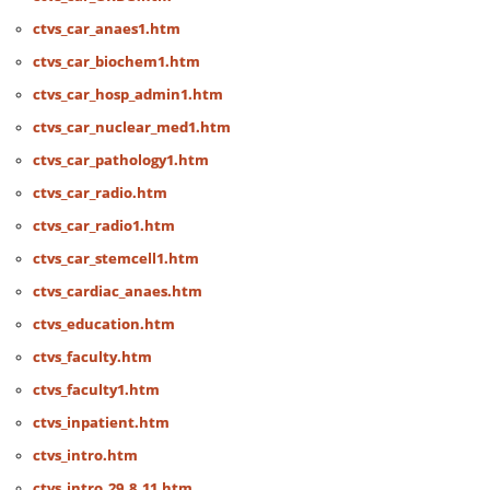
ctvs_car_anaes1.htm
ctvs_car_biochem1.htm
ctvs_car_hosp_admin1.htm
ctvs_car_nuclear_med1.htm
ctvs_car_pathology1.htm
ctvs_car_radio.htm
ctvs_car_radio1.htm
ctvs_car_stemcell1.htm
ctvs_cardiac_anaes.htm
ctvs_education.htm
ctvs_faculty.htm
ctvs_faculty1.htm
ctvs_inpatient.htm
ctvs_intro.htm
ctvs_intro_29_8_11.htm