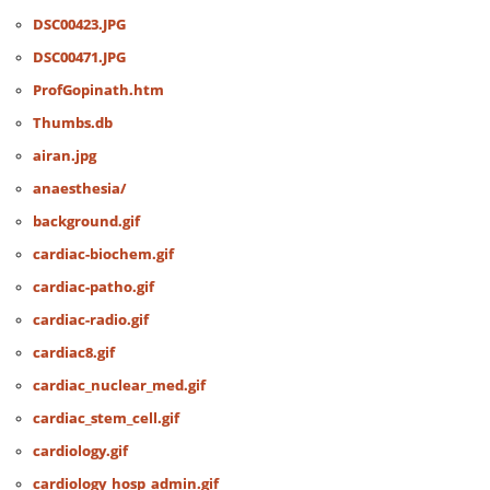
DSC00423.JPG
DSC00471.JPG
ProfGopinath.htm
Thumbs.db
airan.jpg
anaesthesia/
background.gif
cardiac-biochem.gif
cardiac-patho.gif
cardiac-radio.gif
cardiac8.gif
cardiac_nuclear_med.gif
cardiac_stem_cell.gif
cardiology.gif
cardiology_hosp_admin.gif