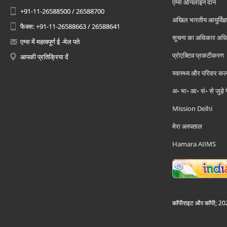
एम्स ऑनलाइन दान
+91-11-26588500 / 26588700
अखिल भारतीय आयुर्विज्ञ
फैक्स: +91-11-26588663 / 26588641
सूचना का अधिकार अध
एम्स में महत्वपूर्ण ई -मेल पते
प्रोएक्टिव प्रकटीकरण
आपकी प्रतिक्रिया दें
स्वास्थ्य और परिवार कल
अ॰ भा॰ आ॰ सं॰ से जुड़े
Mission Delhi
मेरा अस्पताल
Hamara AIIMS
कॉपीराइट और कॉपी; 2026