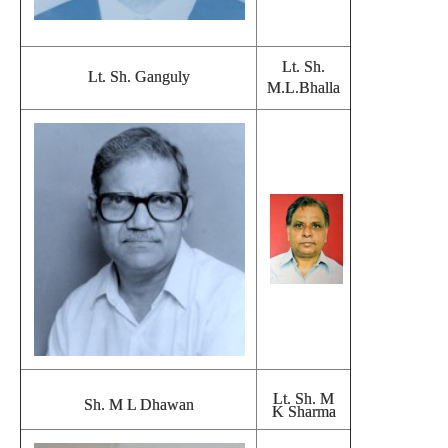
Lt. Sh.
Lt. Sh. Ganguly
M.L.Bhalla
Lt. Sh. M
Sh. M L Dhawan
K Sharma