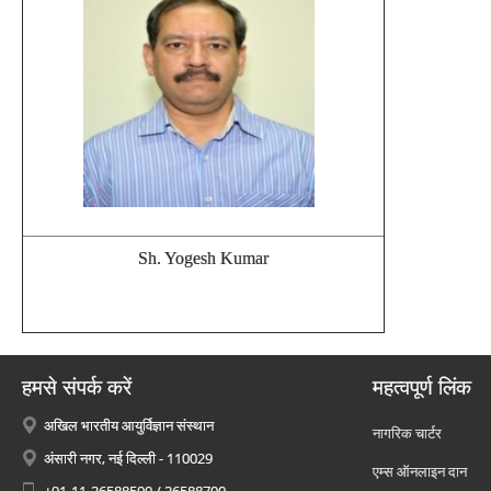
Sh. Yogesh Kumar
हमसे संपर्क करें
महत्वपूर्ण लिंक
अखिल भारतीय आयुर्विज्ञान संस्थान
नागरिक चार्टर
अंसारी नगर, नई दिल्ली - 110029
एम्स ऑनलाइन दान