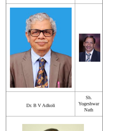
Sh.
Yogeshwar
Dr. B V Adkoli
Nath