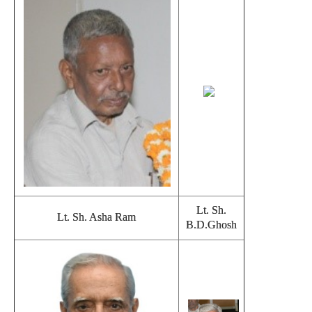
Lt. Sh.
Lt. Sh. Asha Ram
B.D.Ghosh