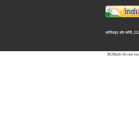
कॉपीराइट और कॉपी; 2026
BCMath lib not ins